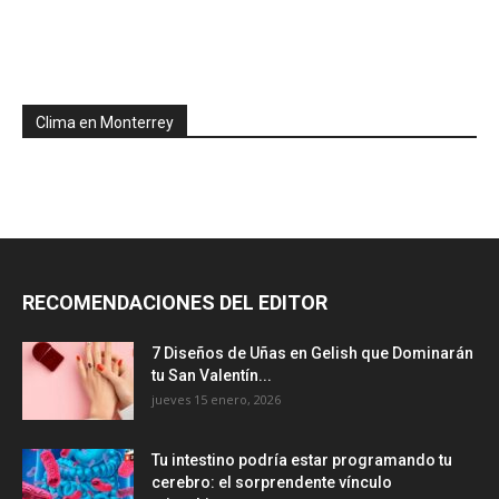
Clima en Monterrey
RECOMENDACIONES DEL EDITOR
7 Diseños de Uñas en Gelish que Dominarán
tu San Valentín...
jueves 15 enero, 2026
Tu intestino podría estar programando tu
cerebro: el sorprendente vínculo