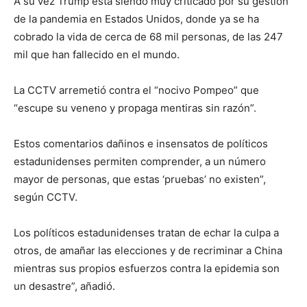
A su vez Trump está siendo muy criticado por su gestión
de la pandemia en Estados Unidos, donde ya se ha
cobrado la vida de cerca de 68 mil personas, de las 247
mil que han fallecido en el mundo.
La CCTV arremetió contra el “nocivo Pompeo” que
“escupe su veneno y propaga mentiras sin razón”.
Estos comentarios dañinos e insensatos de políticos
estadunidenses permiten comprender, a un número
mayor de personas, que estas ‘pruebas’ no existen”,
según CCTV.
Los políticos estadunidenses tratan de echar la culpa a
otros, de amañar las elecciones y de recriminar a China
mientras sus propios esfuerzos contra la epidemia son
un desastre”, añadió.