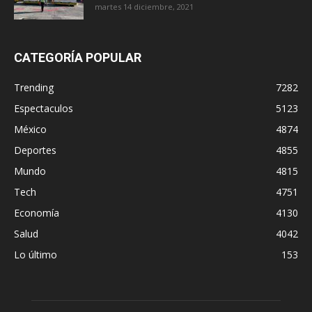
martes 14 diciembre, 2021
CATEGORÍA POPULAR
Trending
7282
Espectaculos
5123
México
4874
Deportes
4855
Mundo
4815
Tech
4751
Economía
4130
Salud
4042
Lo último
153