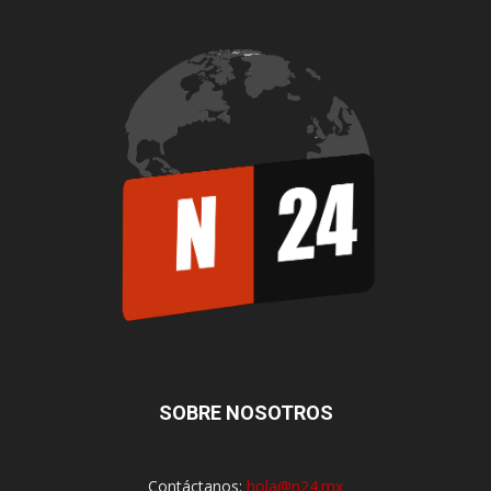
SOBRE NOSOTROS
Contáctanos:
hola@n24.mx