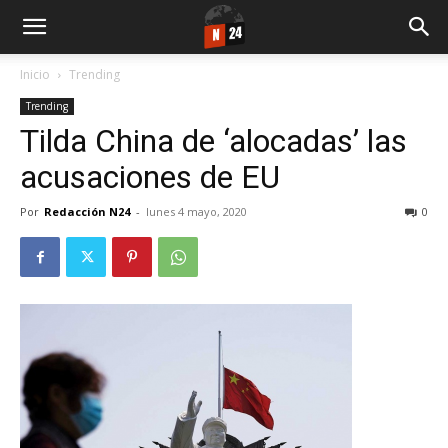
Inicio
Trending
Trending
Tilda China de ‘alocadas’ las
acusaciones de EU
Por
Redacción N24
-
lunes 4 mayo, 2020
0