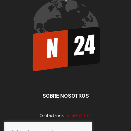
SOBRE NOSOTROS
Contáctanos:
hola@n24.mx