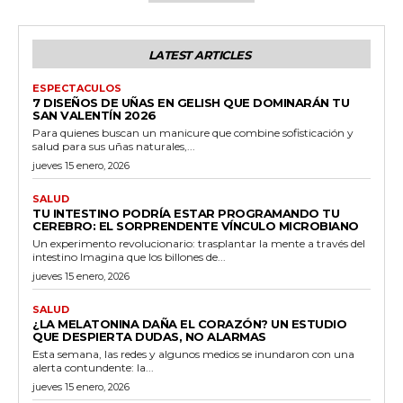
LATEST ARTICLES
ESPECTACULOS
7 DISEÑOS DE UÑAS EN GELISH QUE DOMINARÁN TU
SAN VALENTÍN 2026
Para quienes buscan un manicure que combine sofisticación y
salud para sus uñas naturales,...
jueves 15 enero, 2026
SALUD
TU INTESTINO PODRÍA ESTAR PROGRAMANDO TU
CEREBRO: EL SORPRENDENTE VÍNCULO MICROBIANO
Un experimento revolucionario: trasplantar la mente a través del
intestino Imagina que los billones de...
jueves 15 enero, 2026
SALUD
¿LA MELATONINA DAÑA EL CORAZÓN? UN ESTUDIO
QUE DESPIERTA DUDAS, NO ALARMAS
Esta semana, las redes y algunos medios se inundaron con una
alerta contundente: la...
jueves 15 enero, 2026