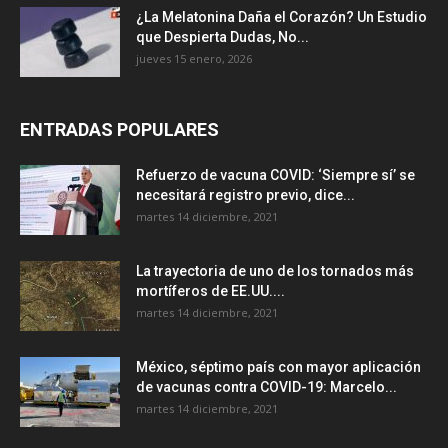
¿La Melatonina Daña el Corazón? Un Estudio
que Despierta Dudas, No...
jueves 15 enero, 2026
ENTRADAS POPULARES
Refuerzo de vacuna COVID: ‘Siempre sí’ se
necesitará registro previo, dice...
martes 14 diciembre, 2021
La trayectoria de uno de los tornados más
mortíferos de EE.UU....
martes 14 diciembre, 2021
México, séptimo país con mayor aplicación
de vacunas contra COVID-19: Marcelo...
martes 14 diciembre, 2021