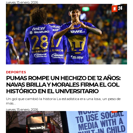
jueves 15 enero, 2026
DEPORTES
PUMAS ROMPE UN HECHIZO DE 12 AÑOS:
NAVAS BRILLA Y MORALES FIRMA EL GOL
HISTÓRICO EN EL UNIVERSITARIO
Un gol que cambió la historia La estadística era una losa, un peso de
más...
jueves 15 enero, 2026