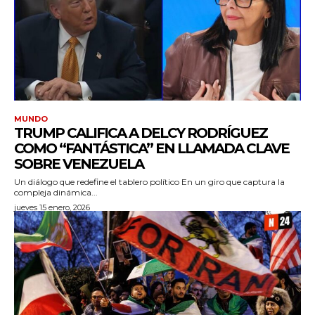
MUNDO
TRUMP CALIFICA A DELCY RODRÍGUEZ
COMO “FANTÁSTICA” EN LLAMADA CLAVE
SOBRE VENEZUELA
Un diálogo que redefine el tablero político En un giro que captura la
compleja dinámica...
jueves 15 enero, 2026