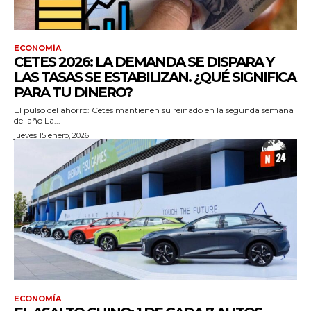
ECONOMÍA
CETES 2026: LA DEMANDA SE DISPARA Y
LAS TASAS SE ESTABILIZAN. ¿QUÉ SIGNIFICA
PARA TU DINERO?
El pulso del ahorro: Cetes mantienen su reinado en la segunda semana
del año La...
jueves 15 enero, 2026
ECONOMÍA