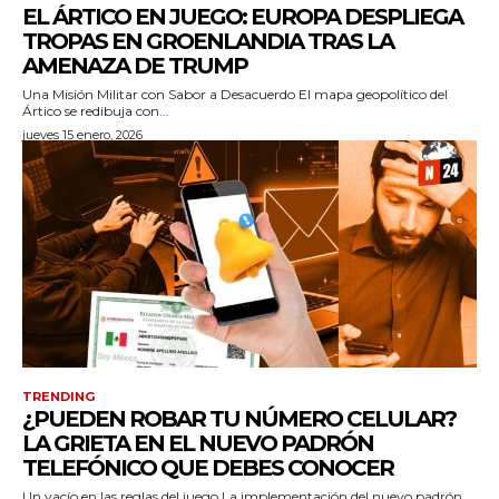
EL ÁRTICO EN JUEGO: EUROPA DESPLIEGA
TROPAS EN GROENLANDIA TRAS LA
AMENAZA DE TRUMP
Una Misión Militar con Sabor a Desacuerdo El mapa geopolítico del
Ártico se redibuja con...
jueves 15 enero, 2026
TRENDING
¿PUEDEN ROBAR TU NÚMERO CELULAR?
LA GRIETA EN EL NUEVO PADRÓN
TELEFÓNICO QUE DEBES CONOCER
Un vacío en las reglas del juego La implementación del nuevo padrón