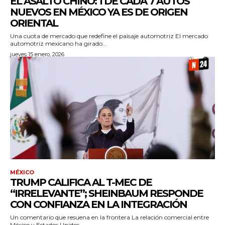
EL ASALTO CHINO: 1 DE CADA 7 AUTOS
NUEVOS EN MÉXICO YA ES DE ORIGEN
ORIENTAL
Una cuota de mercado que redefine el paisaje automotriz El mercado
automotriz mexicano ha girado...
jueves 15 enero, 2026
MÉXICO
TRUMP CALIFICA AL T-MEC DE
“IRRELEVANTE”; SHEINBAUM RESPONDE
CON CONFIANZA EN LA INTEGRACIÓN
Un comentario que resuena en la frontera La relación comercial entre
México y Estados Unidos,...