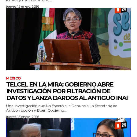
jueves 15 enero, 2026
MÉXICO
TELCEL EN LA MIRA: GOBIERNO ABRE
INVESTIGACIÓN POR FILTRACIÓN DE
DATOS Y LANZA DARDOS AL ANTIGUO INAI
Una Investigación que No Esperó a la Denuncia La Secretaría de
Anticorrupción y Buen Gobierno...
jueves 15 enero, 2026