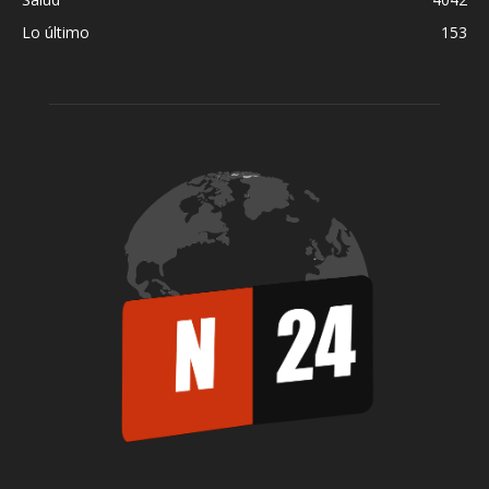
Lo último
153