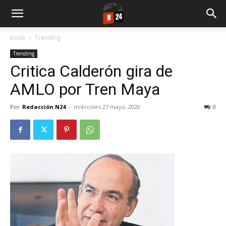
Inicio
Trending
Trending
Critica Calderón gira de
AMLO por Tren Maya
Por
Redacción N24
-
miércoles 27 mayo, 2020
0