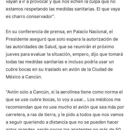
vayan a ir a provocar y que nos echen la culpa que no
estamos respetando las medidas sanitarias. El que vaya
es charro conservador”.
En su conferencia de prensa, en Palacio Nacional, el
Presidente aseguró que solo espera la autorización de
las autoridades de Salud, que se reunirán el próximo
jueves para evaluar la situación, empero, dijo que tomará
todas las medidas sanitarias e incluso podría usar un
cubre bocas en su traslado en avión de la Ciudad de
México a Cancún.
“Avión solo a Cancún, si la aerolínea tiene como norma el
que se use cubre bocas, lo voy a usar… Los médicos me
recomiendan que no use mucho el avión que sea más por
carretera, a ras de tierra, y le pido a todos que nos vamos
a seguir queriendo a distancia que no se pueden hacer
actos grandes, serán pocos los asistentes no más de 50.