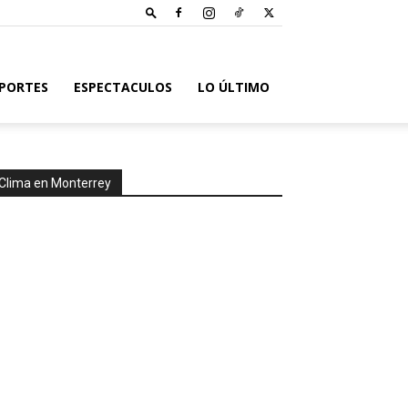
PORTES
ESPECTACULOS
LO ÚLTIMO
Clima en Monterrey