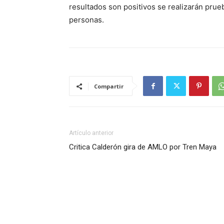
resultados son positivos se realizarán prue
personas.
Compartir
Artículo anterior
Critica Calderón gira de AMLO por Tren Maya