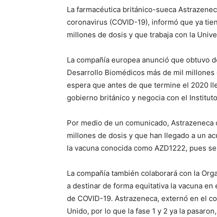
La farmacéutica británico-sueca Astrazenec
coronavirus (COVID-19), informó que ya tie
millones de dosis y que trabaja con la Univ
La compañía europea anunció que obtuvo de 
Desarrollo Biomédicos más de mil millones d
espera que antes de que termine el 2020 ll
gobierno británico y negocia con el Institut
Por medio de un comunicado, Astrazeneca di
millones de dosis y que han llegado a un ac
la vacuna conocida como AZD1222, pues se 
La compañía también colaborará con la Orga
a destinar de forma equitativa la vacuna e
de COVID-19. Astrazeneca, externó en el co
Unido, por lo que la fase 1 y 2 ya la pasaron