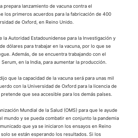
a prepara lanzamiento de vacuna contra el
ne los primeros acuerdos para la fabricación de 400
ersidad de Oxford, en Reino Unido.
la Autoridad Estadounidense para la Investigación y
e dólares para trabajar en la vacuna, por lo que se
egue. Además, de se encuentra trabajando con el
o Serum, en la India, para aumentar la producción.
jo que la capacidad de la vacuna será para unas mil
uerdo con la Universidad de Oxford para la licencia de
pretende que sea accesible para los demás países.
nización Mundial de la Salud (OMS) para que le ayude
n el mundo y se pueda combatir en conjunto la pandemia
municado que ya se iniciaron los ensayos en Reino
, solo se están esperando los resultados. Si los