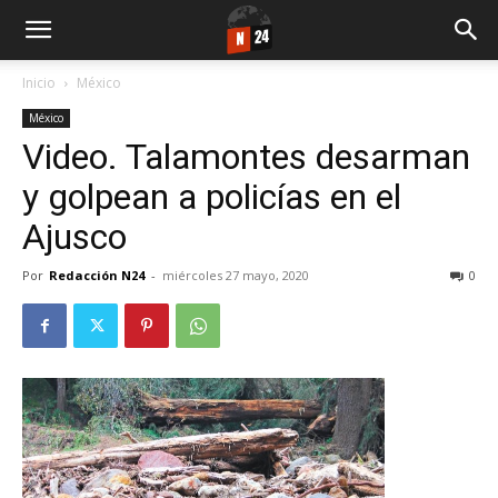
Inicio
México
México
Video. Talamontes desarman
y golpean a policías en el
Ajusco
Por
Redacción N24
-
miércoles 27 mayo, 2020
0