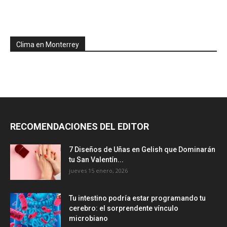
Clima en Monterrey
RECOMENDACIONES DEL EDITOR
7 Diseños de Uñas en Gelish que Dominarán
tu San Valentín...
jueves 15 enero, 2026
Tu intestino podría estar programando tu
cerebro: el sorprendente vínculo
microbiano