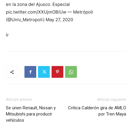
en la zona del Ajusco. Especial
pic.twitter.com/XXUjmOBiUw — Metrópoli
(@Univ_Metropoli) May 27, 2020
lr
Artículo anterior
Artículo siguiente
Se unen Renault, Nissan y
Critica Calderón gira de AMLO
Mitsubishi para producir
por Tren Maya
vehículos