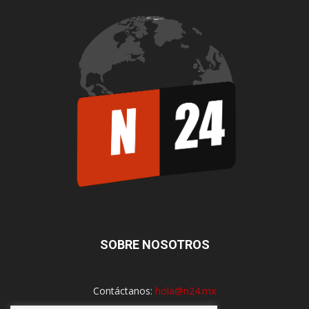
SOBRE NOSOTROS
Contáctanos:
hola@n24.mx