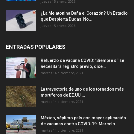
jueves 15 enero, 2026
¿La Melatonina Daña el Corazón? Un Estudio
que Despierta Dudas, No...
jueves 15 enero, 2026
ENTRADAS POPULARES
Refuerzo de vacuna COVID: ‘Siempre sí’ se
necesitará registro previo, dice...
martes 14 diciembre, 2021
La trayectoria de uno de los tornados más
mortíferos de EE.UU....
martes 14 diciembre, 2021
México, séptimo país con mayor aplicación
de vacunas contra COVID-19: Marcelo...
martes 14 diciembre, 2021