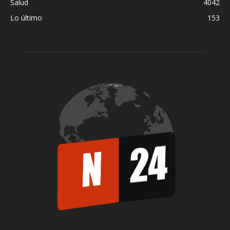
Salud
4042
Lo último
153