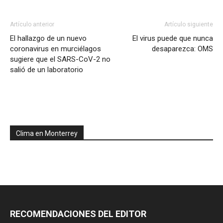
Artículo anterior
Artículo siguiente
El hallazgo de un nuevo
El virus puede que nunca
coronavirus en murciélagos
desaparezca: OMS
sugiere que el SARS-CoV-2 no
salió de un laboratorio
Clima en Monterrey
RECOMENDACIONES DEL EDITOR