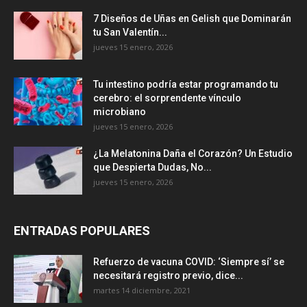
7 Diseños de Uñas en Gelish que Dominarán
tu San Valentín...
jueves 15 enero, 2026
Tu intestino podría estar programando tu
cerebro: el sorprendente vínculo
microbiano
jueves 15 enero, 2026
¿La Melatonina Daña el Corazón? Un Estudio
que Despierta Dudas, No...
jueves 15 enero, 2026
ENTRADAS POPULARES
Refuerzo de vacuna COVID: ‘Siempre sí’ se
necesitará registro previo, dice...
martes 14 diciembre, 2021