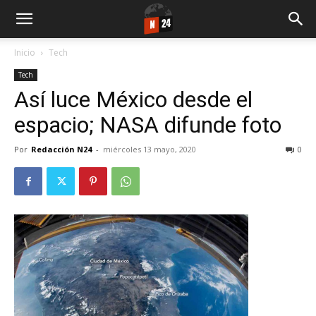
Inicio
Tech
Tech
Así luce México desde el
espacio; NASA difunde foto
Por
Redacción N24
-
miércoles 13 mayo, 2020
0