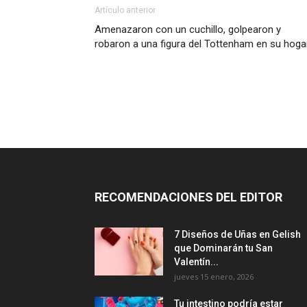
Artículo anterior
Amenazaron con un cuchillo, golpearon y
robaron a una figura del Tottenham en su hoga
RECOMENDACIONES DEL EDITOR
7 Diseños de Uñas en Gelish
que Dominarán tu San
Valentín...
jueves 15 enero, 2026
Tu intestino podría estar