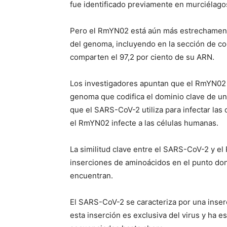
fue identificado previamente en murciélago
Pero el RmYN02 está aún más estrechament
del genoma, incluyendo en la sección de co
comparten el 97,2 por ciento de su ARN.
Los investigadores apuntan que el RmYN02 
genoma que codifica el dominio clave de u
que el SARS-CoV-2 utiliza para infectar las
el RmYN02 infecte a las células humanas.
La similitud clave entre el SARS-CoV-2 y 
inserciones de aminoácidos en el punto do
encuentran.
El SARS-CoV-2 se caracteriza por una inser
esta inserción es exclusiva del virus y ha