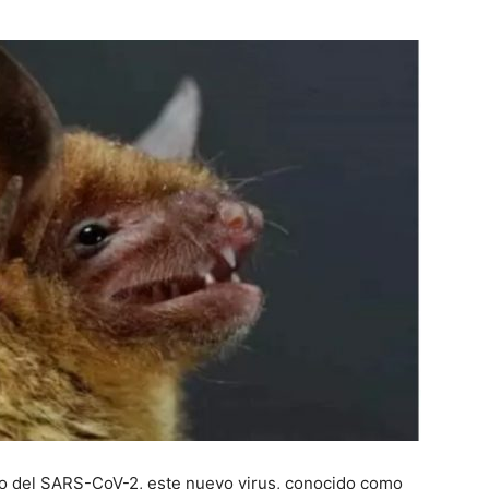
to del SARS-CoV-2, este nuevo virus, conocido como