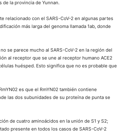
s de la provincia de Yunnan.
e relacionado con el SARS-CoV-2 en algunas partes
dificación más larga del genoma llamada 1ab, donde
no se parece mucho al SARS-CoV-2 en la región del
nión al receptor que se une al receptor humano ACE2
 células huésped. Esto significa que no es probable que
el RmYN02 es que el RmYN02 también contiene
nde las dos subunidades de su proteína de punta se
ción de cuatro aminoácidos en la unión de S1 y S2;
 estado presente en todos los casos de SARS-CoV-2