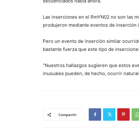
secuenciados hasta ahora.
Las inserciones en el RmYN02 no son las m
produjeron mediante eventos de inserción 
Pero un evento de inserción similar ocurrid
bastante fuerza que este tipo de insercione
“Nuestros hallazgos sugieren que estos eve
inusuales pueden, de hecho, ocurrir natura
Compartir