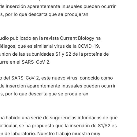
de inserción aparentemente inusuales pueden ocurrir
us, por lo que descarta que se produjeran
io publicado en la revista Current Biology ha
lagos, que es similar al virus de la COVID-19,
unión de las subunidades S1 y S2 de la proteína de
ocurre en el SARS-CoV-2.
to del SARS-CoV-2, este nuevo virus, conocido como
de inserción aparentemente inusuales pueden ocurrir
us, por lo que descarta que se produjeran
a habido una serie de sugerencias infundadas de que
particular, se ha propuesto que la inserción de S1/S2 es
ón de laboratorio. Nuestro trabajo muestra muy