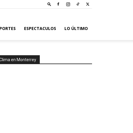
PORTES
ESPECTACULOS
LO ÚLTIMO
Clima en Monterrey