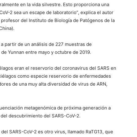
almente en la vida silvestre. Esto proporciona una
oV-2 sea un escape de laboratorio”, explica el autor
y profesor del Instituto de Biología de Patógenos de la
China).
a partir de un análisis de 227 muestras de
a de Yunnan entre mayo y octubre de 2019.
lagos eran el reservorio del coronavirus del SARS en
rciélagos como especie reservorio de enfermedades
dores de una muy alta diversidad de virus de ARN,
ecuenciación metagenómica de próxima generación a
 del descubrimiento del SARS-CoV-2.
o del SARS-CoV-2 es otro virus, llamado RaTG13, que