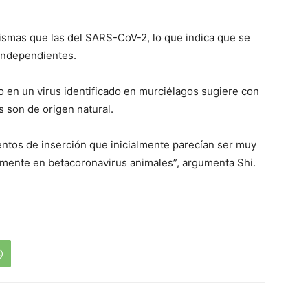
ismas que las del SARS-CoV-2, lo que indica que se
independientes.
o en un virus identificado en murciélagos sugiere con
s son de origen natural.
ntos de inserción que inicialmente parecían ser muy
lmente en betacoronavirus animales”, argumenta Shi.