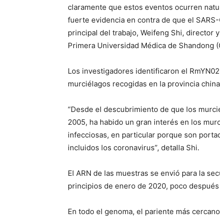
claramente que estos eventos ocurren natur
fuerte evidencia en contra de que el SARS-C
principal del trabajo, Weifeng Shi, director 
Primera Universidad Médica de Shandong (
Los investigadores identificaron el RmYN02 
murciélagos recogidas en la provincia chin
“Desde el descubrimiento de que los murcié
2005, ha habido un gran interés en los mu
infecciosas, en particular porque son porta
incluidos los coronavirus”, detalla Shi.
El ARN de las muestras se envió para la s
principios de enero de 2020, poco después
En todo el genoma, el pariente más cercan