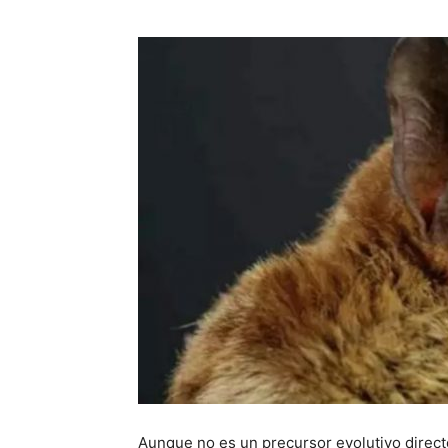
Aunque no es un precursor evolutivo direc