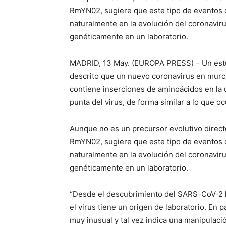
RmYN02, sugiere que este tipo de eventos 
naturalmente en la evolución del coronavir
genéticamente en un laboratorio.
MADRID, 13 May. (EUROPA PRESS) – Un estud
descrito que un nuevo coronavirus en murcié
contiene inserciones de aminoácidos en la 
punta del virus, de forma similar a lo que 
Aunque no es un precursor evolutivo direc
RmYN02, sugiere que este tipo de eventos 
naturalmente en la evolución del coronavir
genéticamente en un laboratorio.
“Desde el descubrimiento del SARS-CoV-2 h
el virus tiene un origen de laboratorio. En 
muy inusual y tal vez indica una manipulaci