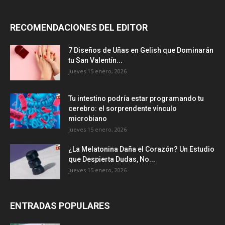
RECOMENDACIONES DEL EDITOR
7 Diseños de Uñas en Gelish que Dominarán
tu San Valentín...
jueves 15 enero, 2026
Tu intestino podría estar programando tu
cerebro: el sorprendente vínculo
microbiano
jueves 15 enero, 2026
¿La Melatonina Daña el Corazón? Un Estudio
que Despierta Dudas, No...
jueves 15 enero, 2026
ENTRADAS POPULARES