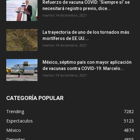
Refuerzo de vacuna COVID: ‘Siempre sí’ se
necesitará registro previo, dice...
martes 14 diciembre, 2021
La trayectoria de uno de los tornados más
mortíferos de EE.UU....
martes 14 diciembre, 2021
México, séptimo país con mayor aplicación
de vacunas contra COVID-19: Marcelo...
martes 14 diciembre, 2021
CATEGORÍA POPULAR
Trending
7282
Espectaculos
5123
México
4874
Deportes
4855