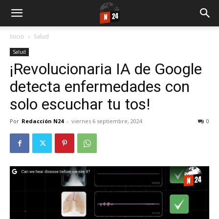
Inicio
Salud
Salud
¡Revolucionaria IA de Google
detecta enfermedades con
solo escuchar tu tos!
Por
Redacción N24
-
viernes 6 septiembre, 2024
0