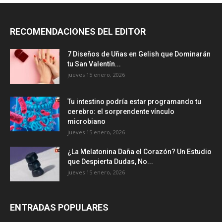
RECOMENDACIONES DEL EDITOR
7 Diseños de Uñas en Gelish que Dominarán
tu San Valentín...
jueves 15 enero, 2026
Tu intestino podría estar programando tu
cerebro: el sorprendente vínculo
microbiano
jueves 15 enero, 2026
¿La Melatonina Daña el Corazón? Un Estudio
que Despierta Dudas, No...
jueves 15 enero, 2026
ENTRADAS POPULARES