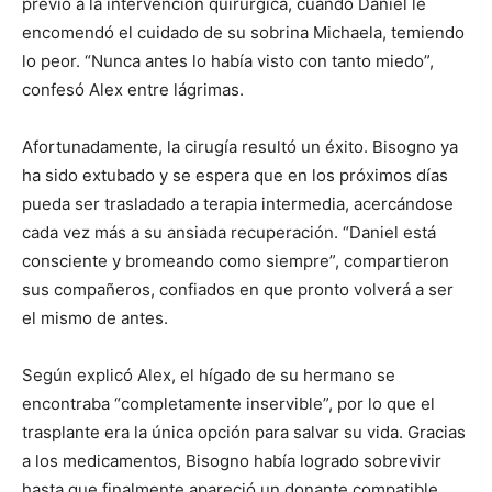
previo a la intervención quirúrgica, cuando Daniel le
encomendó el cuidado de su sobrina Michaela, temiendo
lo peor. “Nunca antes lo había visto con tanto miedo”,
confesó Alex entre lágrimas.
Afortunadamente, la cirugía resultó un éxito. Bisogno ya
ha sido extubado y se espera que en los próximos días
pueda ser trasladado a terapia intermedia, acercándose
cada vez más a su ansiada recuperación. “Daniel está
consciente y bromeando como siempre”, compartieron
sus compañeros, confiados en que pronto volverá a ser
el mismo de antes.
Según explicó Alex, el hígado de su hermano se
encontraba “completamente inservible”, por lo que el
trasplante era la única opción para salvar su vida. Gracias
a los medicamentos, Bisogno había logrado sobrevivir
hasta que finalmente apareció un donante compatible.