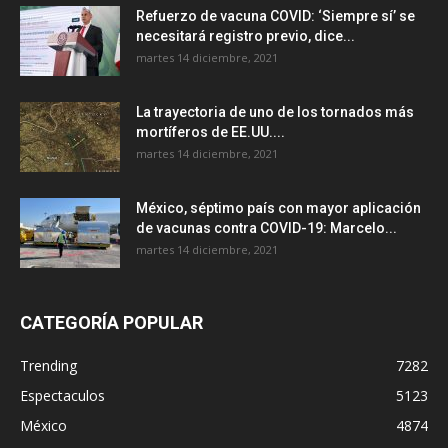
Refuerzo de vacuna COVID: ‘Siempre sí’ se
necesitará registro previo, dice...
martes 14 diciembre, 2021
La trayectoria de uno de los tornados más
mortíferos de EE.UU....
martes 14 diciembre, 2021
México, séptimo país con mayor aplicación
de vacunas contra COVID-19: Marcelo...
martes 14 diciembre, 2021
CATEGORÍA POPULAR
Trending
7282
Espectaculos
5123
México
4874