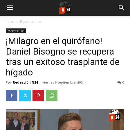
Inicio
Espectaculos
Espectaculos
¡Milagro en el quirófano!
Daniel Bisogno se recupera
tras un exitoso trasplante de
hígado
Por
Redacción N24
-
viernes 6 septiembre, 2024
0