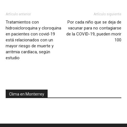
Artículo anterior
Artículo siguiente
Tratamientos con
Por cada niño que se deja de
hidroxicloroquina y cloroquina
vacunar para no contagiarse
en pacientes con covid-19
de la COVID-19, pueden morir
está relacionados con un
100
mayor riesgo de muerte y
arritmia cardíaca, según
estudio
Clima en Monterrey