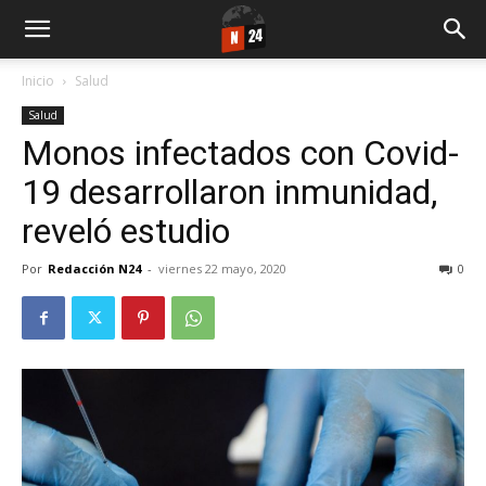
Inicio
Salud
Salud
Monos infectados con Covid-
19 desarrollaron inmunidad,
reveló estudio
Por
Redacción N24
-
viernes 22 mayo, 2020
0