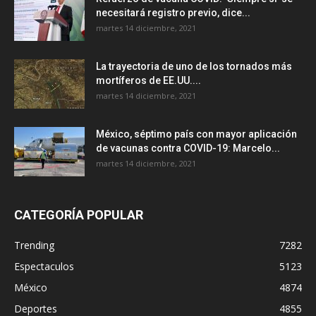
necesitará registro previo, dice...
martes 14 diciembre, 2021
La trayectoria de uno de los tornados más
mortíferos de EE.UU....
martes 14 diciembre, 2021
México, séptimo país con mayor aplicación
de vacunas contra COVID-19: Marcelo...
martes 14 diciembre, 2021
CATEGORÍA POPULAR
Trending
7282
Espectaculos
5123
México
4874
Deportes
4855