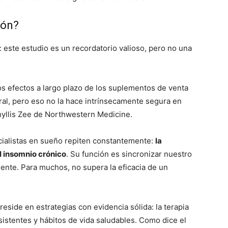
ión?
: este estudio es un recordatorio valioso, pero no una
s efectos a largo plazo de los suplementos de venta
ral, pero eso no la hace intrínsecamente segura en
Phyllis Zee de Northwestern Medicine.
ialistas en sueño repiten constantemente:
la
l insomnio crónico
. Su función es sincronizar nuestro
mente. Para muchos, no supera la eficacia de un
eside en estrategias con evidencia sólida: la terapia
istentes y hábitos de vida saludables. Como dice el