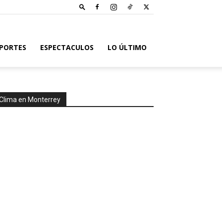
PORTES
ESPECTACULOS
LO ÚLTIMO
Clima en Monterrey