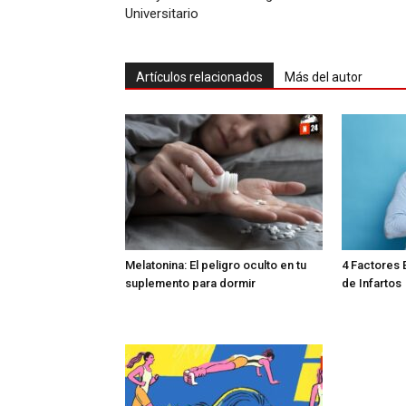
Universitario
Artículos relacionados
Más del autor
Melatonina: El peligro oculto en tu
4 Factores 
suplemento para dormir
de Infartos