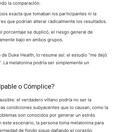
ndo la comparación.
sis exacta que tomaban los participantes ni la
res que podrían alterar radicalmente los resultados.
 porcentaje se duplicó, el riesgo general de
ivamente bajo en ambos grupos.
o de Duke Health, lo resume así: el estudio “me dejó
. La melatonina podría ser simplemente un
ulpable o Cómplice?
sible: el verdadero villano podría no ser la
las condiciones subyacentes que lo causan, como la
roblemas son conocidos por generar un estrés
En este escenario, la persona toma melatonina para
nfermedad de fondo sigue dañando el corazón.