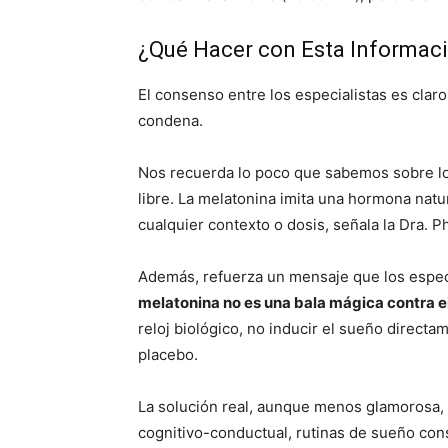
¿Qué Hacer con Esta Informac
El consenso entre los especialistas es claro
condena.
Nos recuerda lo poco que sabemos sobre lo
libre. La melatonina imita una hormona natu
cualquier contexto o dosis, señala la Dra. 
Además, refuerza un mensaje que los espec
melatonina no es una bala mágica contra e
reloj biológico, no inducir el sueño directa
placebo.
La solución real, aunque menos glamorosa, r
cognitivo-conductual, rutinas de sueño cons