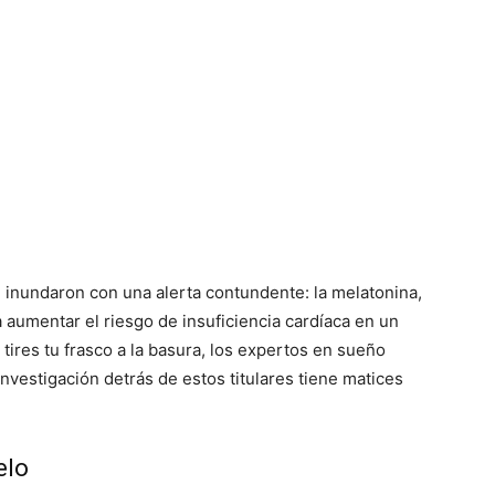
 inundaron con una alerta contundente: la melatonina,
 aumentar el riesgo de insuficiencia cardíaca en un
ires tu frasco a la basura, los expertos en sueño
nvestigación detrás de estos titulares tiene matices
elo