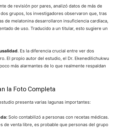
ente de revisión por pares, analizó datos de más de
 dos grupos, los investigadores observaron que, tras
as de melatonina desarrollaron insuficiencia cardíaca,
entado de uso. Traducido a un titular, esto sugiere un
ausalidad
. Es la diferencia crucial entre ver dos
o. El propio autor del estudio, el Dr. Ekenedilichukwu
n poco más alarmantes de lo que realmente respaldan
an la Foto Completa
 estudio presenta varias lagunas importantes:
ada:
Solo contabilizó a personas con recetas médicas.
 de venta libre, es probable que personas del grupo