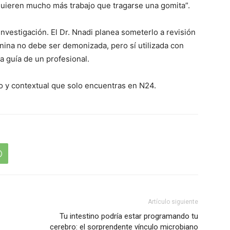
equieren mucho más trabajo que tragarse una gomita”.
investigación. El Dr. Nnadi planea someterlo a revisión
nina no debe ser demonizada, pero sí utilizada con
a guía de un profesional.
o y contextual que solo encuentras en N24.
Artículo siguiente
Tu intestino podría estar programando tu
cerebro: el sorprendente vínculo microbiano