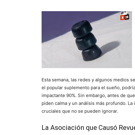
Esta semana, las redes y algunos medios se
el popular suplemento para el sueño, podría
impactante 90%. Sin embargo, antes de que t
piden calma y un análisis más profundo. La i
cruciales que no se pueden ignorar.
La Asociación que Causó Revu