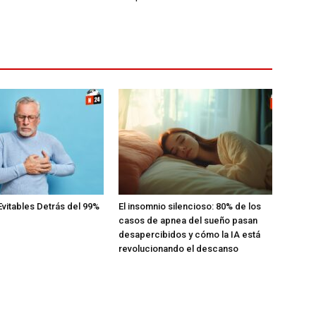
Evitables Detrás del 99%
El insomnio silencioso: 80% de los
casos de apnea del sueño pasan
desapercibidos y cómo la IA está
revolucionando el descanso