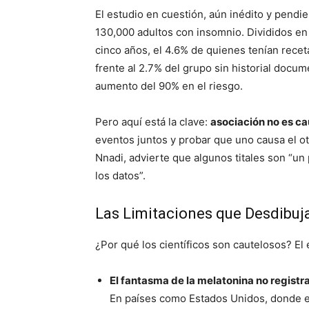
El estudio en cuestión, aún inédito y pendi
130,000 adultos con insomnio. Divididos en
cinco años, el 4.6% de quienes tenían recet
frente al 2.7% del grupo sin historial docum
aumento del 90% en el riesgo.
Pero aquí está la clave:
asociación no es c
eventos juntos y probar que uno causa el otr
Nnadi, advierte que algunos titales son “u
los datos”.
Las Limitaciones que Desdibuj
¿Por qué los científicos son cautelosos? El
El fantasma de la melatonina no registr
En países como Estados Unidos, donde es