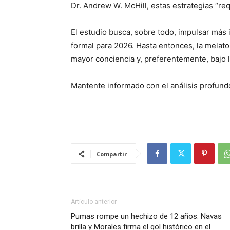
Dr. Andrew W. McHill, estas estrategias “r
El estudio busca, sobre todo, impulsar más 
formal para 2026. Hasta entonces, la melato
mayor conciencia y, preferentemente, bajo l
Mantente informado con el análisis profund
Compartir
Artículo anterior
Pumas rompe un hechizo de 12 años: Navas
brilla y Morales firma el gol histórico en el