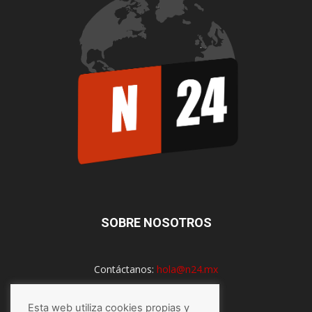
SOBRE NOSOTROS
Contáctanos:
hola@n24.mx
Esta web utiliza cookies propias y