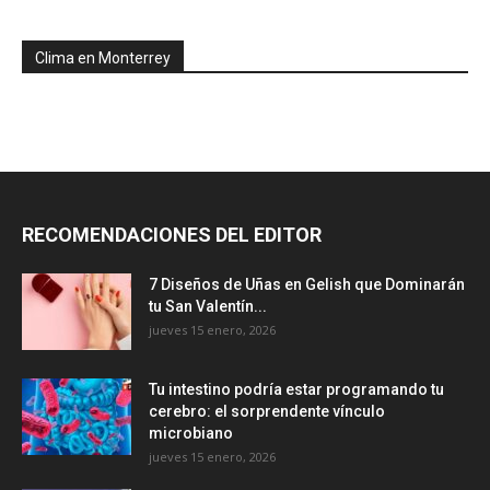
Clima en Monterrey
RECOMENDACIONES DEL EDITOR
7 Diseños de Uñas en Gelish que Dominarán
tu San Valentín...
jueves 15 enero, 2026
Tu intestino podría estar programando tu
cerebro: el sorprendente vínculo
microbiano
jueves 15 enero, 2026