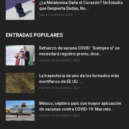
¿La Melatonina Daña el Corazón? Un Estudio
que Despierta Dudas, No...
jueves 15 enero, 2026
ENTRADAS POPULARES
Refuerzo de vacuna COVID: ‘Siempre sí’ se
necesitará registro previo, dice...
martes 14 diciembre, 2021
La trayectoria de uno de los tornados más
mortíferos de EE.UU....
martes 14 diciembre, 2021
México, séptimo país con mayor aplicación
de vacunas contra COVID-19: Marcelo...
martes 14 diciembre, 2021