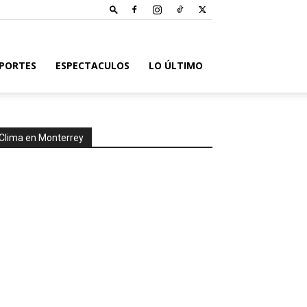
PORTES
ESPECTACULOS
LO ÚLTIMO
Clima en Monterrey