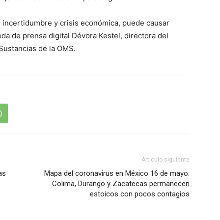
o, incertidumbre y crisis económica, puede causar
eda de prensa digital Dévora Kestel, directora del
Sustancias de la OMS.
Artículo siguiente
as
Mapa del coronavirus en México 16 de mayo:
Colima, Durango y Zacatecas permanecen
estoicos con pocos contagios