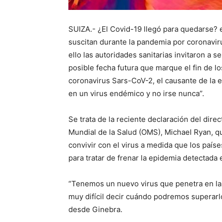
SUIZA.- ¿El Covid-19 llegó para quedarse? 
suscitan durante la pandemia por coronavir
ello las autoridades sanitarias invitaron a 
posible fecha futura que marque el fin de l
coronavirus Sars-CoV-2, el causante de la 
en un virus endémico y no irse nunca”.
Se trata de la reciente declaración del dire
Mundial de la Salud (OMS), Michael Ryan, q
convivir con el virus a medida que los país
para tratar de frenar la epidemia detectada
“Tenemos un nuevo virus que penetra en la 
muy difícil decir cuándo podremos superarlo
desde Ginebra.