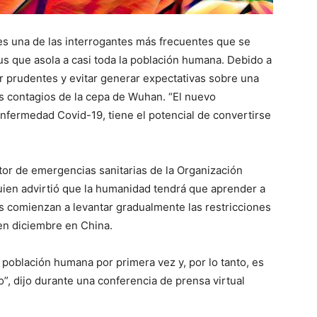
es una de las interrogantes más frecuentes que se
us que asola a casi toda la población humana. Debido a
ser prudentes y evitar generar expectativas sobre una
os contagios de la cepa de Wuhan. “El nuevo
enfermedad Covid-19, tiene el potencial de convertirse
ctor de emergencias sanitarias de la Organización
uien advirtió que la humanidad tendrá que aprender a
es comienzan a levantar gradualmente las restricciones
 en diciembre en China.
población humana por primera vez y, por lo tanto, es
”, dijo durante una conferencia de prensa virtual