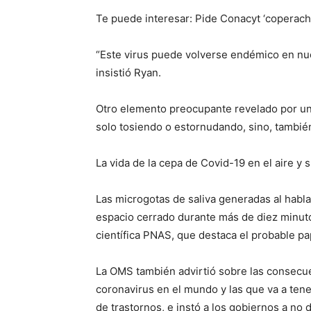
Te puede interesar: Pide Conacyt ‘coperacha
“Este virus puede volverse endémico en n
insistió Ryan.
Otro elemento preocupante revelado por un 
solo tosiendo o estornudando, sino, tambié
La vida de la cepa de Covid-19 en el aire y 
Las microgotas de saliva generadas al hab
espacio cerrado durante más de diez minutos
científica PNAS, que destaca el probable pa
La OMS también advirtió sobre las consecue
coronavirus en el mundo y las que va a tene
de trastornos, e instó a los gobiernos a no d