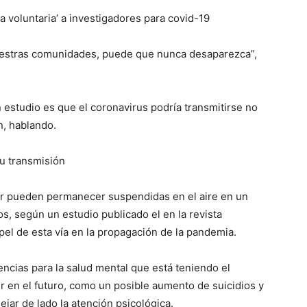
 voluntaria’ a investigadores para covid-19
uestras comunidades, puede que nunca desaparezca”,
estudio es que el coronavirus podría transmitirse no
n, hablando.
su transmisión
lar pueden permanecer suspendidas en el aire en un
, según un estudio publicado el en la revista
pel de esta vía en la propagación de la pandemia.
ncias para la salud mental que está teniendo el
r en el futuro, como un posible aumento de suicidios y
ejar de lado la atención psicológica.