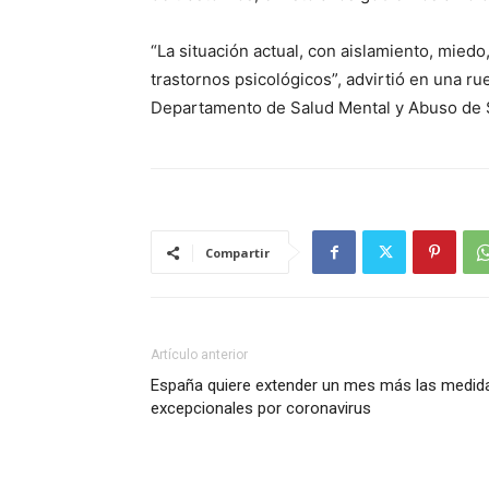
“La situación actual, con aislamiento, mied
trastornos psicológicos”, advirtió en una ru
Departamento de Salud Mental y Abuso de 
Compartir
Artículo anterior
España quiere extender un mes más las medid
excepcionales por coronavirus