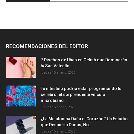
RECOMENDACIONES DEL EDITOR
7 Diseños de Uñas en Gelish que Dominarán
tu San Valentín...
jueves 15 enero, 2026
Tu intestino podría estar programando tu
cerebro: el sorprendente vínculo
microbiano
jueves 15 enero, 2026
¿La Melatonina Daña el Corazón? Un Estudio
que Despierta Dudas, No...
jueves 15 enero, 2026