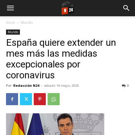
Inicio
Mundo
Mundo
España quiere extender un
mes más las medidas
excepcionales por
coronavirus
Por
Redacción N24
-
sábado 16 mayo, 2020
0