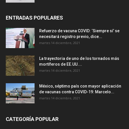
ENTRADAS POPULARES
Refuerzo de vacuna COVID: ‘Siempre sí’ se
necesitará registro previo, dice...
martes 14 diciembre, 2021
La trayectoria de uno de los tornados más
mortíferos de EE.UU....
martes 14 diciembre, 2021
México, séptimo país con mayor aplicación
de vacunas contra COVID-19: Marcelo...
martes 14 diciembre, 2021
CATEGORÍA POPULAR