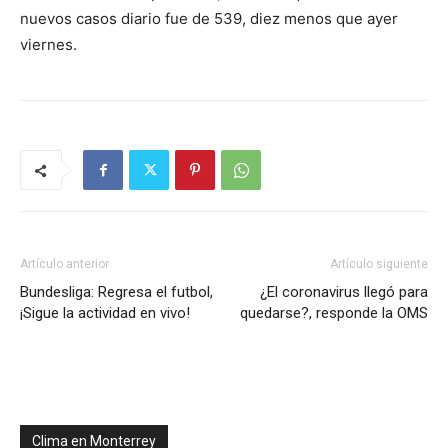
nuevos casos diario fue de 539, diez menos que ayer
viernes.
Artículo anterior
Artículo siguiente
Bundesliga: Regresa el futbol,
¿El coronavirus llegó para
¡Sigue la actividad en vivo!
quedarse?, responde la OMS
Clima en Monterrey