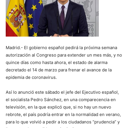
Madrid.- El gobierno español pedirá la próxima semana
autorización al Congreso para extender un mes más, y no
quince días como hasta ahora, el estado de alarma
decretado el 14 de marzo para frenar el avance de la
epidemia de coronavirus.
Así lo anunció este sábado el jefe del Ejecutivo español,
el socialista Pedro Sánchez, en una comparecencia en
televisión, en la que explicó que, si no hay un nuevo
rebrote, el país podría entrar en la normalidad en verano,
para lo que volvió a pedir a los ciudadanos “prudencia” y