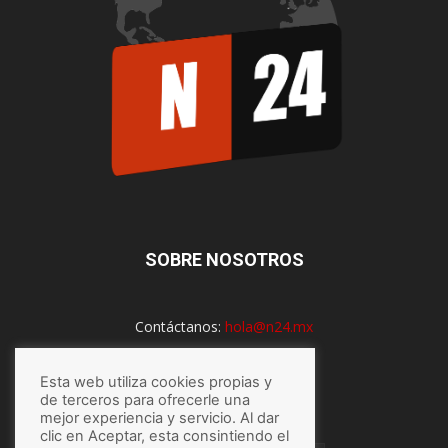
SOBRE NOSOTROS
Contáctanos:
hola@n24.mx
Esta web utiliza cookies propias y
SÍGUENOS
de terceros para ofrecerle una
mejor experiencia y servicio. Al dar
clic en Aceptar, esta consintiendo el