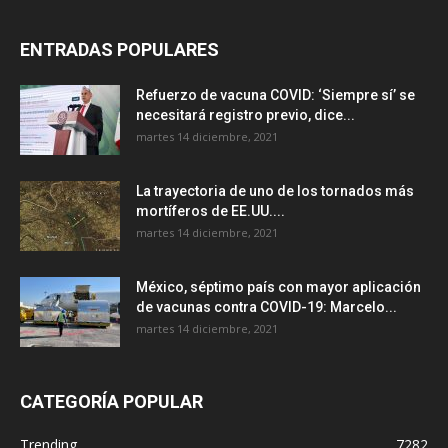
ENTRADAS POPULARES
Refuerzo de vacuna COVID: ‘Siempre sí’ se
necesitará registro previo, dice...
martes 14 diciembre, 2021
La trayectoria de uno de los tornados más
mortíferos de EE.UU....
martes 14 diciembre, 2021
México, séptimo país con mayor aplicación
de vacunas contra COVID-19: Marcelo...
martes 14 diciembre, 2021
CATEGORÍA POPULAR
Trending
7282