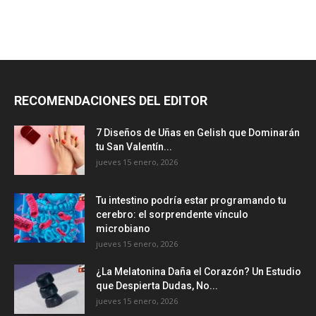
RECOMENDACIONES DEL EDITOR
7 Diseños de Uñas en Gelish que Dominarán
tu San Valentín...
jueves 15 enero, 2026
Tu intestino podría estar programando tu
cerebro: el sorprendente vínculo
microbiano
jueves 15 enero, 2026
¿La Melatonina Daña el Corazón? Un Estudio
que Despierta Dudas, No...
jueves 15 enero, 2026