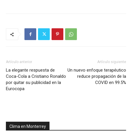
Artículo anterior
Artículo siguiente
La elegante respuesta de
Un nuevo enfoque terapéutico
Coca-Cola a Cristiano Ronaldo
reduce propagación de la
por quitar su publicidad en la
COVID en 99.5%
Eurocopa
Clima en Monterrey