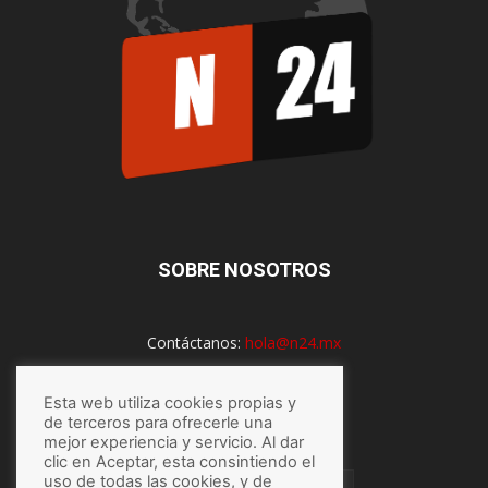
SOBRE NOSOTROS
Contáctanos:
hola@n24.mx
Esta web utiliza cookies propias y
SÍGUENOS
de terceros para ofrecerle una
mejor experiencia y servicio. Al dar
clic en Aceptar, esta consintiendo el
uso de todas las cookies, y de