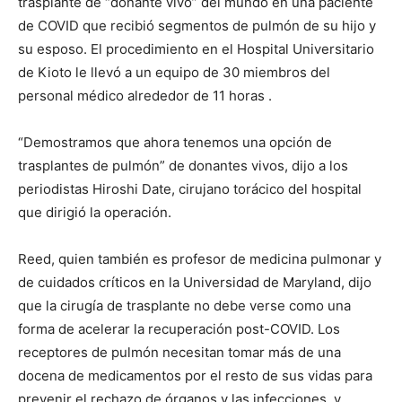
trasplante de “donante vivo” del mundo en una paciente
de COVID que recibió segmentos de pulmón de su hijo y
su esposo. El procedimiento en el Hospital Universitario
de Kioto le llevó a un equipo de 30 miembros del
personal médico alrededor de 11 horas .
“Demostramos que ahora tenemos una opción de
trasplantes de pulmón” de donantes vivos, dijo a los
periodistas Hiroshi Date, cirujano torácico del hospital
que dirigió la operación.
Reed, quien también es profesor de medicina pulmonar y
de cuidados críticos en la Universidad de Maryland, dijo
que la cirugía de trasplante no debe verse como una
forma de acelerar la recuperación post-COVID. Los
receptores de pulmón necesitan tomar más de una
docena de medicamentos por el resto de sus vidas para
prevenir el rechazo de órganos y las infecciones, y