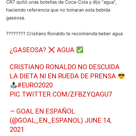
CR7 quitó unas botellas de Coca-Cola y dijo “agua”,
haciendo referencia que no tomaran esta bebida
gaseosa.
???????? Cristiano Ronaldo te recomienda beber agua
¿GASEOSA?
AGUA
CRISTIANO RONALDO NO DESCUIDA
LA DIETA NI EN RUEDA DE PRENSA
#EURO2020
PIC.TWITTER.COM/ZFBZYQAGU7
— GOAL EN ESPAÑOL
(@GOAL_EN_ESPANOL)
JUNE 14,
2021