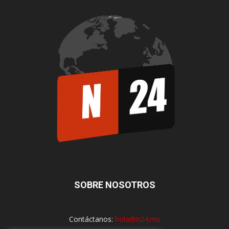
SOBRE NOSOTROS
Contáctanos:
hola@n24.mx