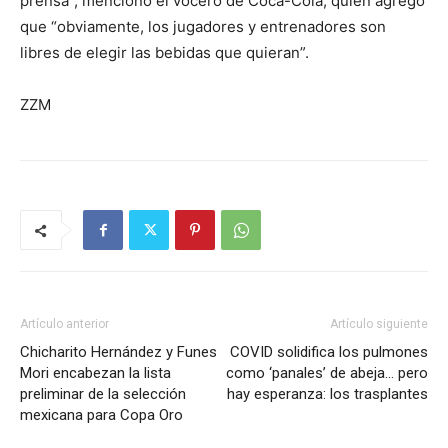
prensa”, mencionó el vocero de Coca-Cola, quien agregó
que “obviamente, los jugadores y entrenadores son
libres de elegir las bebidas que quieran”.
ZZM
Artículo anterior
Artículo siguiente
Chicharito Hernández y Funes
COVID solidifica los pulmones
Mori encabezan la lista
como ‘panales’ de abeja… pero
preliminar de la selección
hay esperanza: los trasplantes
mexicana para Copa Oro