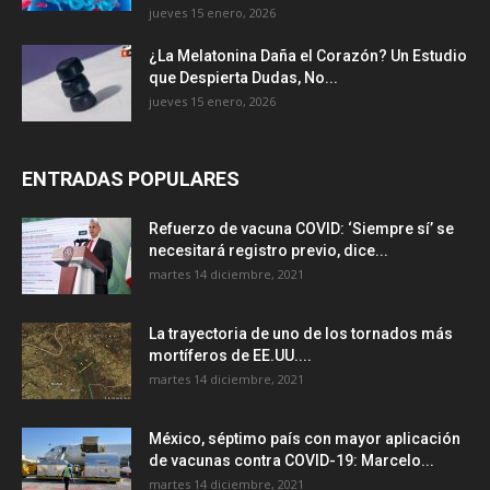
jueves 15 enero, 2026
¿La Melatonina Daña el Corazón? Un Estudio
que Despierta Dudas, No...
jueves 15 enero, 2026
ENTRADAS POPULARES
Refuerzo de vacuna COVID: ‘Siempre sí’ se
necesitará registro previo, dice...
martes 14 diciembre, 2021
La trayectoria de uno de los tornados más
mortíferos de EE.UU....
martes 14 diciembre, 2021
México, séptimo país con mayor aplicación
de vacunas contra COVID-19: Marcelo...
martes 14 diciembre, 2021