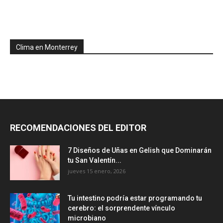
Clima en Monterrey
RECOMENDACIONES DEL EDITOR
7 Diseños de Uñas en Gelish que Dominarán
tu San Valentín...
jueves 15 enero, 2026
Tu intestino podría estar programando tu
cerebro: el sorprendente vínculo
microbiano