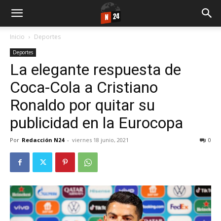
Inicio
Deportes
Deportes
La elegante respuesta de
Coca-Cola a Cristiano
Ronaldo por quitar su
publicidad en la Eurocopa
Por
Redacción N24
-
viernes 18 junio, 2021
0