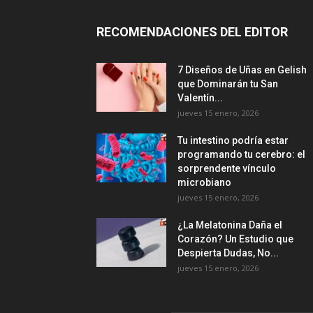
RECOMENDACIONES DEL EDITOR
7 Diseños de Uñas en Gelish
que Dominarán tu San
Valentín...
jueves 15 enero, 2026
Tu intestino podría estar
programando tu cerebro: el
sorprendente vínculo
microbiano
jueves 15 enero, 2026
¿La Melatonina Daña el
Corazón? Un Estudio que
Despierta Dudas, No...
jueves 15 enero, 2026