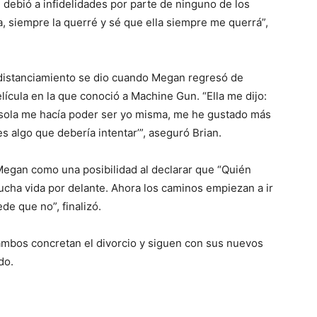
debió a infidelidades por parte de ninguno de los
, siempre la querré y sé que ella siempre me querrá”,
 distanciamiento se dio cuando Megan regresó de
lícula en la que conoció a Machine Gun. “Ella me dijo:
ar sola me hacía poder ser yo misma, me he gustado más
s algo que debería intentar’”, aseguró Brian.
 Megan como una posibilidad al declarar que “Quién
cha vida por delante. Ahora los caminos empiezan a ir
de que no”, finalizó.
 ambos concretan el divorcio y siguen con sus nuevos
do.