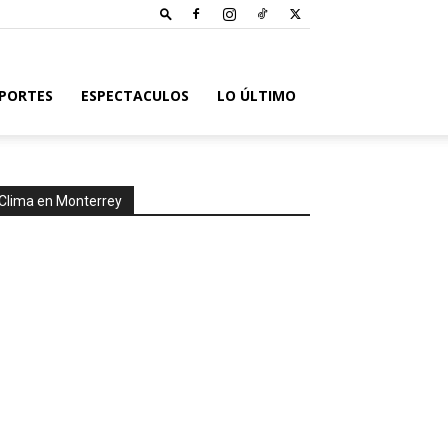
PORTES
ESPECTACULOS
LO ÚLTIMO
Clima en Monterrey