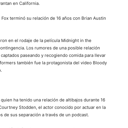
antan en California.
ox terminó su relación de 16 años con Brian Austin
on en el rodaje de la película Midnight in the
contingencia. Los rumores de una posible relación
captados paseando y recogiendo comida para llevar
nsformers también fue la protagonista del video Bloody
.
quien ha tenido una relación de altibajos durante 16
ourtney Stodden, el actor conocido por actuar en la
vos de sus separación a través de un podcast.