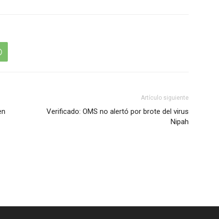
Artículo siguiente
en
Verificado: OMS no alertó por brote del virus
Nipah