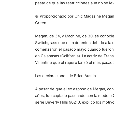
pesar de que las restricciones aún no se lev
© Proporcionado por Chic Magazine Megan F
Green.
Megan, de 34, y Machine, de 30, se conocier
Switchgrass que está detenida debido a la 
comenzaron el pasado mayo cuando fueron 
en Calabasas (California). La actriz de Tra
Valentine que el rapero lanzó el mes pasado
Las declaraciones de Brian Austin
A pesar de que el ex esposo de Megan, con 
años, fue captado paseando con la modelo C
serie Beverly Hills 90210, explicó los moti