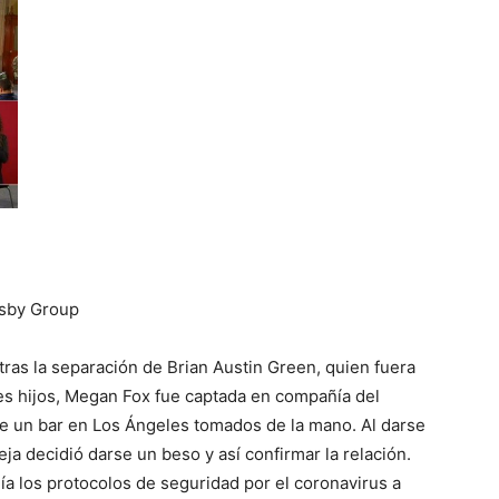
sby Group
as la separación de Brian Austin Green, quien fuera
res hijos, Megan Fox fue captada en compañía del
de un bar en Los Ángeles tomados de la mano. Al darse
eja decidió darse un beso y así confirmar la relación.
a los protocolos de seguridad por el coronavirus a