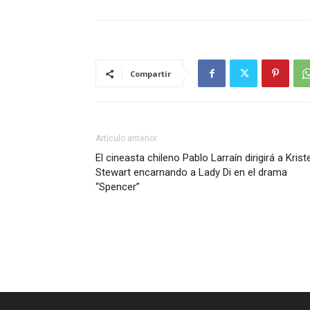
Compartir
Artículo anterior
El cineasta chileno Pablo Larraín dirigirá a Krist
Stewart encarnando a Lady Di en el drama
“Spencer”