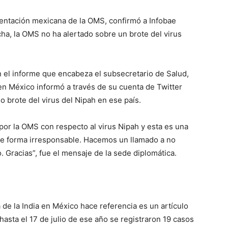
sentación mexicana de la OMS, confirmó a Infobae
cha, la OMS no ha alertado sobre un brote del virus
n el informe que encabeza el subsecretario de Salud,
en México informó a través de su cuenta de Twitter
o brote del virus del Nipah en ese país.
por la OMS con respecto al virus Nipah y esta es una
 de forma irresponsable. Hacemos un llamado a no
o. Gracias”, fue el mensaje de la sede diplomática.
a de la India en México hace referencia es un artículo
hasta el 17 de julio de ese año se registraron 19 casos