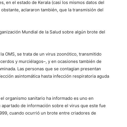
es, en el estado de Kerala (casi los mismos datos del
obstante, aclararon también, que la transmisión del
rganización Mundial de la Salud sobre algún brote del
la OMS, se trata de un virus zoonótico, transmitido
 cerdos y murciélagos–, y en ocasiones también de
aminada. Las personas que se contagian presentan
fección asintomática hasta infección respiratoria aguda
 el organismo sanitario ha informado es uno en
apartado de información sobre el virus que este fue
999, cuando ocurrió un brote entre criadores de