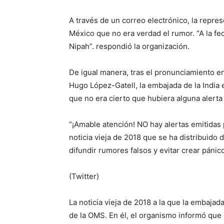
A través de un correo electrónico, la repre
México que no era verdad el rumor. “A la fe
Nipah”. respondió la organización.
De igual manera, tras el pronunciamiento e
Hugo López-Gatell, la embajada de la India 
que no era cierto que hubiera alguna alerta 
“¡Amable atención! NO hay alertas emitidas 
noticia vieja de 2018 que se ha distribuido
difundir rumores falsos y evitar crear pánic
(Twitter)
La noticia vieja de 2018 a la que la embajad
de la OMS. En él, el organismo informó que 