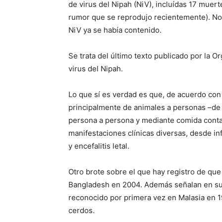
de virus del Nipah (NiV), incluídas 17 muert
rumor que se reprodujo recientemente). No 
NiV ya se había contenido.
Se trata del último texto publicado por la O
virus del Nipah.
Lo que sí es verdad es que, de acuerdo con 
principalmente de animales a personas –de
persona a persona y mediante comida cont
manifestaciones clínicas diversas, desde in
y encefalitis letal.
Otro brote sobre el que hay registro de que
Bangladesh en 2004. Además señalan en su 
reconocido por primera vez en Malasia en 1
cerdos.