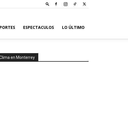
PORTES
ESPECTACULOS
LO ÚLTIMO
Clima en Monterrey