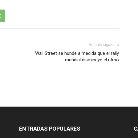
Artículo siguiente
Wall Street se hunde a medida que el rally
mundial disminuye el ritmo
ENTRADAS POPULARES
C