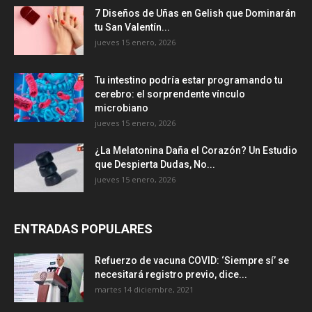
7 Diseños de Uñas en Gelish que Dominarán
tu San Valentín...
jueves 15 enero, 2026
Tu intestino podría estar programando tu
cerebro: el sorprendente vínculo
microbiano
jueves 15 enero, 2026
¿La Melatonina Daña el Corazón? Un Estudio
que Despierta Dudas, No...
jueves 15 enero, 2026
ENTRADAS POPULARES
Refuerzo de vacuna COVID: ‘Siempre sí’ se
necesitará registro previo, dice...
martes 14 diciembre, 2021