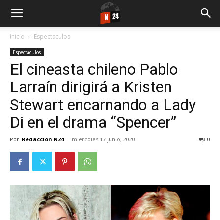
Inicio
Espectaculos
Espectaculos
El cineasta chileno Pablo
Larraín dirigirá a Kristen
Stewart encarnando a Lady
Di en el drama “Spencer”
Por
Redacción N24
-
miércoles 17 junio, 2020
0