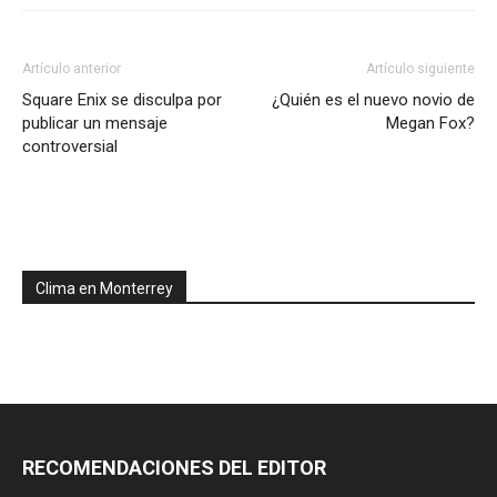
Artículo anterior
Artículo siguiente
Square Enix se disculpa por
¿Quién es el nuevo novio de
publicar un mensaje
Megan Fox?
controversial
Clima en Monterrey
RECOMENDACIONES DEL EDITOR