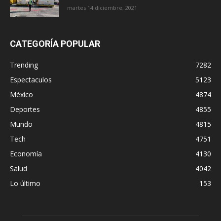
martes 14 diciembre, 2021
CATEGORÍA POPULAR
Trending
7282
Espectaculos
5123
México
4874
Deportes
4855
Mundo
4815
Tech
4751
Economía
4130
Salud
4042
Lo último
153