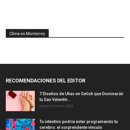
Clima en Monterrey
RECOMENDACIONES DEL EDITOR
7 Diseños de Uñas en Gelish que Dominarán
tu San Valentín...
jueves 15 enero, 2026
Tu intestino podría estar programando tu
cerebro: el sorprendente vínculo