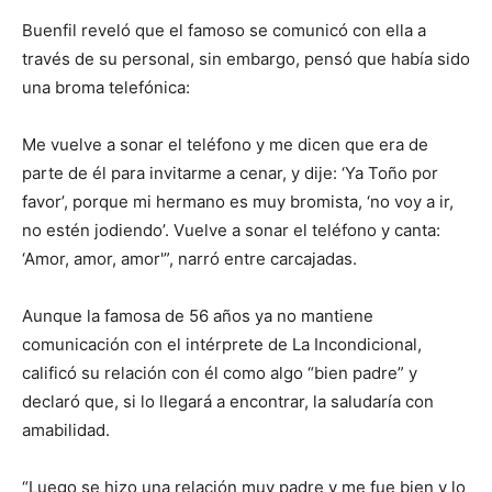
Buenfil reveló que el famoso se comunicó con ella a
través de su personal, sin embargo, pensó que había sido
una broma telefónica:
Me vuelve a sonar el teléfono y me dicen que era de
parte de él para invitarme a cenar, y dije: ‘Ya Toño por
favor’, porque mi hermano es muy bromista, ‘no voy a ir,
no estén jodiendo’. Vuelve a sonar el teléfono y canta:
‘Amor, amor, amor'”, narró entre carcajadas.
Aunque la famosa de 56 años ya no mantiene
comunicación con el intérprete de La Incondicional,
calificó su relación con él como algo “bien padre” y
declaró que, si lo llegará a encontrar, la saludaría con
amabilidad.
“Luego se hizo una relación muy padre y me fue bien y lo