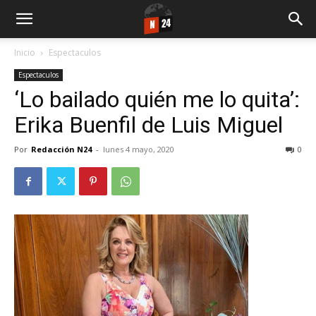
Inicio
Espectaculos
Espectaculos
‘Lo bailado quién me lo quita’:
Erika Buenfil de Luis Miguel
Por
Redacción N24
-
lunes 4 mayo, 2020
0