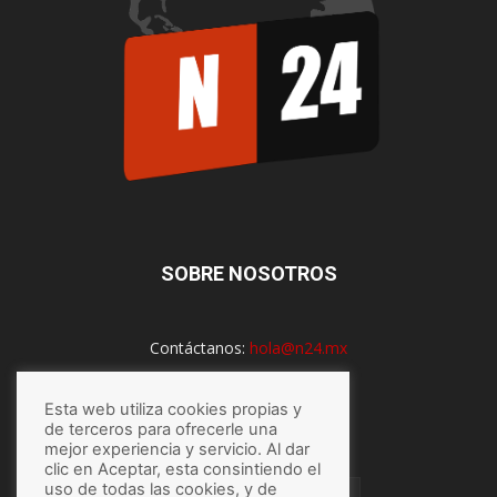
SOBRE NOSOTROS
Contáctanos:
hola@n24.mx
Esta web utiliza cookies propias y
SÍGUENOS
de terceros para ofrecerle una
mejor experiencia y servicio. Al dar
clic en Aceptar, esta consintiendo el
uso de todas las cookies, y de