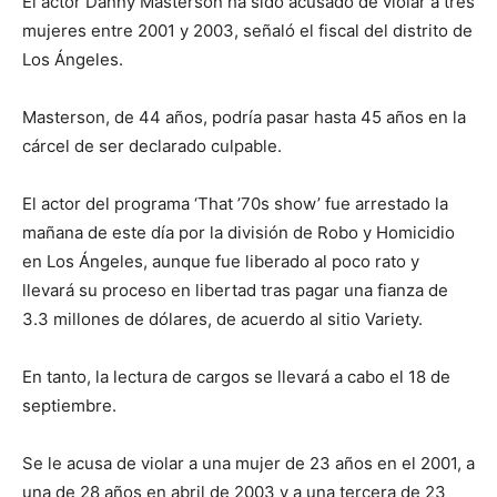
El actor Danny Masterson ha sido acusado de violar a tres
mujeres entre 2001 y 2003, señaló el fiscal del distrito de
Los Ángeles.
Masterson, de 44 años, podría pasar hasta 45 años en la
cárcel de ser declarado culpable.
El actor del programa ‘That ’70s show’ fue arrestado la
mañana de este día por la división de Robo y Homicidio
en Los Ángeles, aunque fue liberado al poco rato y
llevará su proceso en libertad tras pagar una fianza de
3.3 millones de dólares, de acuerdo al sitio Variety.
En tanto, la lectura de cargos se llevará a cabo el 18 de
septiembre.
Se le acusa de violar a una mujer de 23 años en el 2001, a
una de 28 años en abril de 2003 y a una tercera de 23