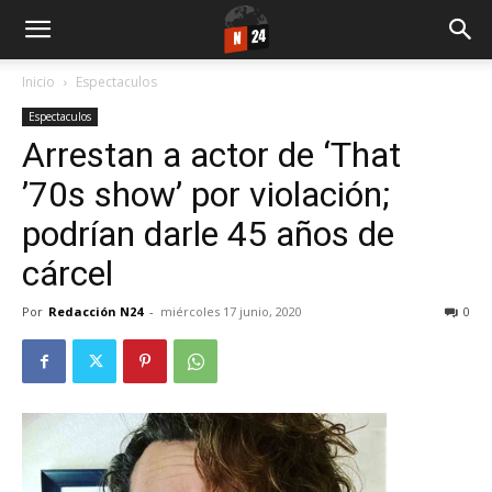
Inicio
Espectaculos
Espectaculos
Arrestan a actor de ‘That
’70s show’ por violación;
podrían darle 45 años de
cárcel
Por
Redacción N24
-
miércoles 17 junio, 2020
0