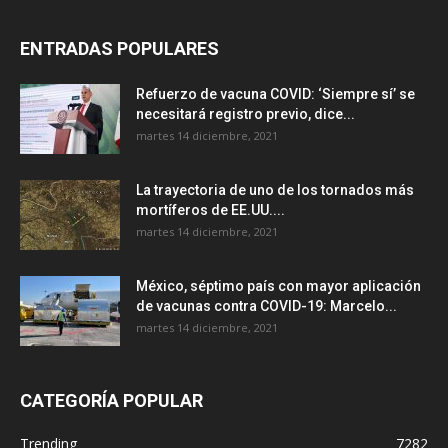
ENTRADAS POPULARES
Refuerzo de vacuna COVID: ‘Siempre sí’ se
necesitará registro previo, dice...
martes 14 diciembre, 2021
La trayectoria de uno de los tornados más
mortíferos de EE.UU....
martes 14 diciembre, 2021
México, séptimo país con mayor aplicación
de vacunas contra COVID-19: Marcelo...
martes 14 diciembre, 2021
CATEGORÍA POPULAR
Trending
7282