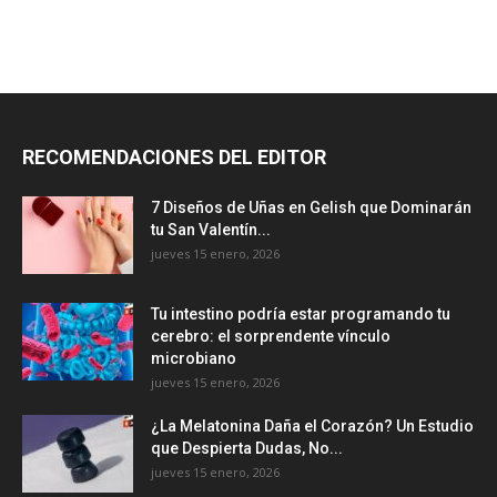
RECOMENDACIONES DEL EDITOR
7 Diseños de Uñas en Gelish que Dominarán
tu San Valentín...
jueves 15 enero, 2026
Tu intestino podría estar programando tu
cerebro: el sorprendente vínculo
microbiano
jueves 15 enero, 2026
¿La Melatonina Daña el Corazón? Un Estudio
que Despierta Dudas, No...
jueves 15 enero, 2026