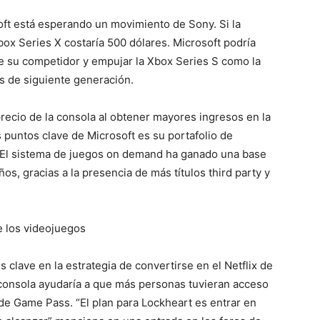
soft está esperando un movimiento de Sony. Si la
box Series X costaría 500 dólares. Microsoft podría
de su competidor y empujar la Xbox Series S como la
s de siguiente generación.
precio de la consola al obtener mayores ingresos en la
 puntos clave de Microsoft es su portafolio de
 El sistema de juegos on demand ha ganado una base
os, gracias a la presencia de más títulos third party y
de los videojuegos
s clave en la estrategia de convertirse en el Netflix de
a consola ayudaría a que más personas tuvieran acceso
e Game Pass. “El plan para Lockheart es entrar en