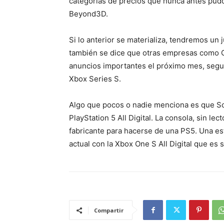
categorías de precios que nunca antes pudo
Beyond3D.
Si lo anterior se materializa, tendremos un
también se dice que otras empresas como G
anuncios importantes el próximo mes, segui
Xbox Series S.
Algo que pocos o nadie menciona es que Son
PlayStation 5 All Digital. La consola, sin le
fabricante para hacerse de una PS5. Una est
actual con la Xbox One S All Digital que es
Compartir