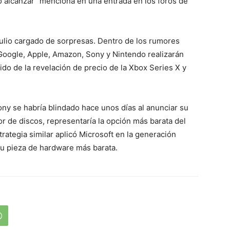
 alcanzar” menciona en una entrada en los foros de
 julio cargado de sorpresas. Dentro de los rumores
oogle, Apple, Amazon, Sony y Nintendo realizarán
do de la revelación de precio de la Xbox Series X y
y se habría blindado hace unos días al anunciar su
ctor de discos, representaría la opción más barata del
rategia similar aplicó Microsoft en la generación
 su pieza de hardware más barata.