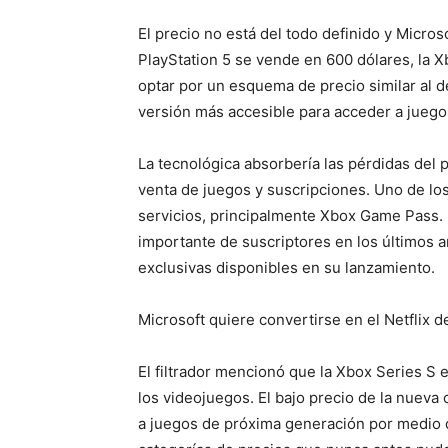
El precio no está del todo definido y Micro
PlayStation 5 se vende en 600 dólares, la X
optar por un esquema de precio similar al 
versión más accesible para acceder a juego
La tecnológica absorbería las pérdidas del 
venta de juegos y suscripciones. Uno de los
servicios, principalmente Xbox Game Pass.
importante de suscriptores en los últimos añ
exclusivas disponibles en su lanzamiento.
Microsoft quiere convertirse en el Netflix 
El filtrador mencionó que la Xbox Series S e
los videojuegos. El bajo precio de la nuev
a juegos de próxima generación por medio d