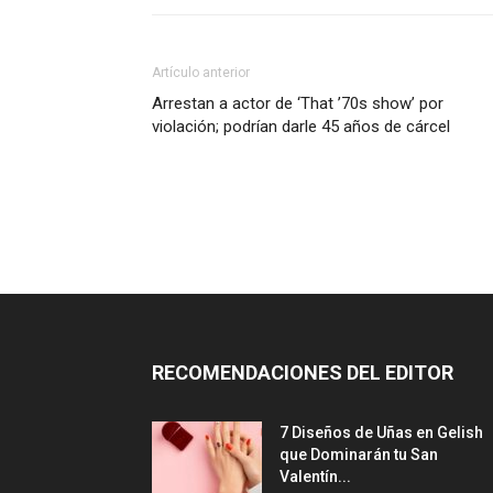
Artículo anterior
Arrestan a actor de ‘That ’70s show’ por
violación; podrían darle 45 años de cárcel
RECOMENDACIONES DEL EDITOR
7 Diseños de Uñas en Gelish
que Dominarán tu San
Valentín...