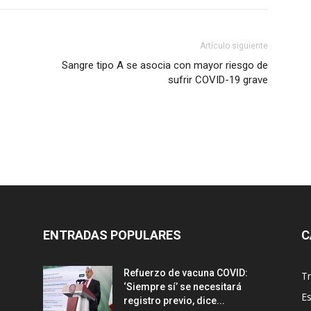
Artículo siguiente
Sangre tipo A se asocia con mayor riesgo de
sufrir COVID-19 grave
ENTRADAS POPULARES
C
Refuerzo de vacuna COVID:
T
‘Siempre sí’ se necesitará
E
registro previo, dice...