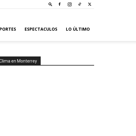
PORTES
ESPECTACULOS
LO ÚLTIMO
Clima en Monterrey