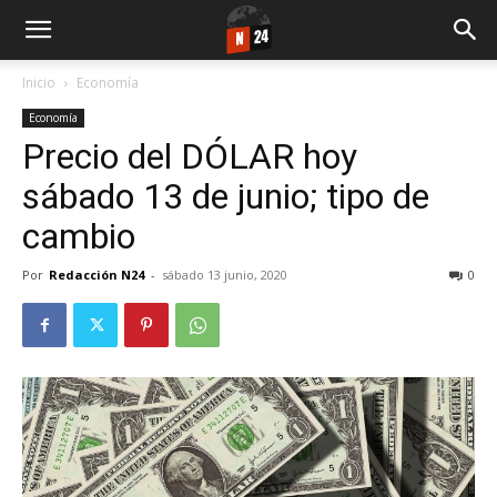
Inicio
Economía
Economía
Precio del DÓLAR hoy
sábado 13 de junio; tipo de
cambio
Por
Redacción N24
-
sábado 13 junio, 2020
0