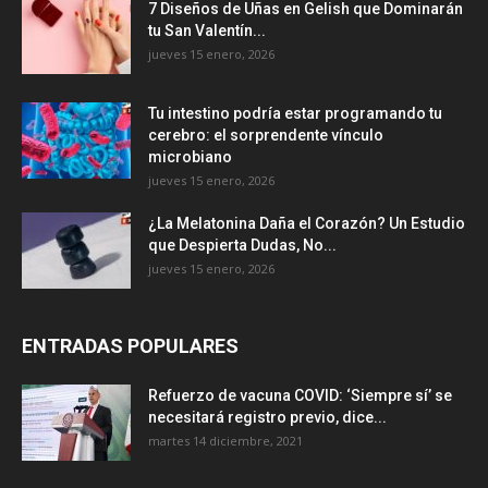
7 Diseños de Uñas en Gelish que Dominarán
tu San Valentín...
jueves 15 enero, 2026
Tu intestino podría estar programando tu
cerebro: el sorprendente vínculo
microbiano
jueves 15 enero, 2026
¿La Melatonina Daña el Corazón? Un Estudio
que Despierta Dudas, No...
jueves 15 enero, 2026
ENTRADAS POPULARES
Refuerzo de vacuna COVID: ‘Siempre sí’ se
necesitará registro previo, dice...
martes 14 diciembre, 2021