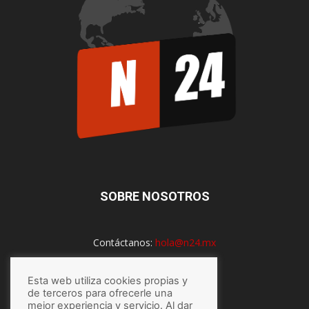
SOBRE NOSOTROS
Contáctanos:
hola@n24.mx
Esta web utiliza cookies propias y
SÍGUENOS
de terceros para ofrecerle una
mejor experiencia y servicio. Al dar