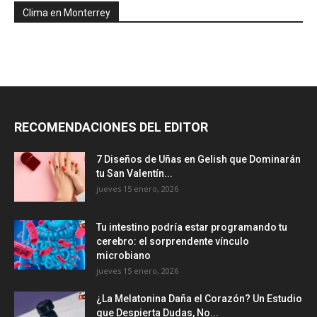
Clima en Monterrey
RECOMENDACIONES DEL EDITOR
7 Diseños de Uñas en Gelish que Dominarán
tu San Valentín...
jueves 15 enero, 2026
Tu intestino podría estar programando tu
cerebro: el sorprendente vínculo
microbiano
jueves 15 enero, 2026
¿La Melatonina Daña el Corazón? Un Estudio
que Despierta Dudas, No...