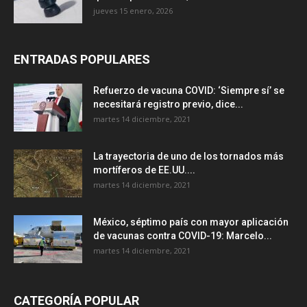
jueves 15 enero, 2026
ENTRADAS POPULARES
Refuerzo de vacuna COVID: ‘Siempre sí’ se
necesitará registro previo, dice...
martes 14 diciembre, 2021
La trayectoria de uno de los tornados más
mortíferos de EE.UU....
martes 14 diciembre, 2021
México, séptimo país con mayor aplicación
de vacunas contra COVID-19: Marcelo...
martes 14 diciembre, 2021
CATEGORÍA POPULAR