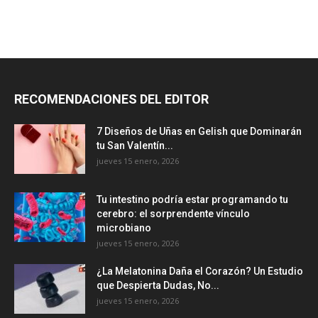
RECOMENDACIONES DEL EDITOR
7 Diseños de Uñas en Gelish que Dominarán
tu San Valentín...
jueves 15 enero, 2026
Tu intestino podría estar programando tu
cerebro: el sorprendente vínculo
microbiano
jueves 15 enero, 2026
¿La Melatonina Daña el Corazón? Un Estudio
que Despierta Dudas, No...
jueves 15 enero, 2026