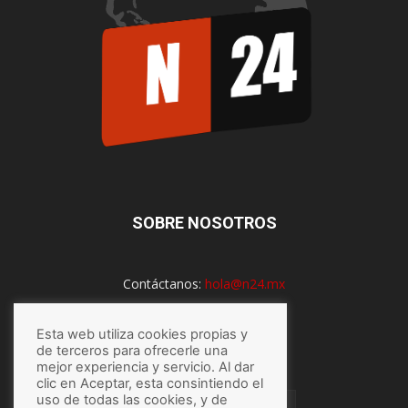
SOBRE NOSOTROS
Contáctanos:
hola@n24.mx
Esta web utiliza cookies propias y
SÍGUENOS
de terceros para ofrecerle una
mejor experiencia y servicio. Al dar
clic en Aceptar, esta consintiendo el
uso de todas las cookies, y de