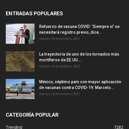
ENTRADAS POPULARES
Refuerzo de vacuna COVID: ‘Siempre sí’ se
necesitará registro previo, dice...
martes 14 diciembre, 2021
La trayectoria de uno de los tornados más
mortíferos de EE.UU....
martes 14 diciembre, 2021
México, séptimo país con mayor aplicación
de vacunas contra COVID-19: Marcelo...
martes 14 diciembre, 2021
CATEGORÍA POPULAR
Trending
7282