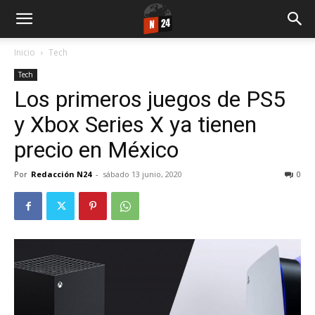
Inicio
Tech
Tech
Los primeros juegos de PS5
y Xbox Series X ya tienen
precio en México
Por
Redacción N24
-
sábado 13 junio, 2020
0