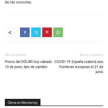
de las consolas.
Artículo anterior
Artículo siguiente
Precio del DÓLAR hoy sábado
COVID-19: España reabrirá sus
13 de junio; tipo de cambio
fronteras europeas el 21 de
junio
Clima en Monterrey