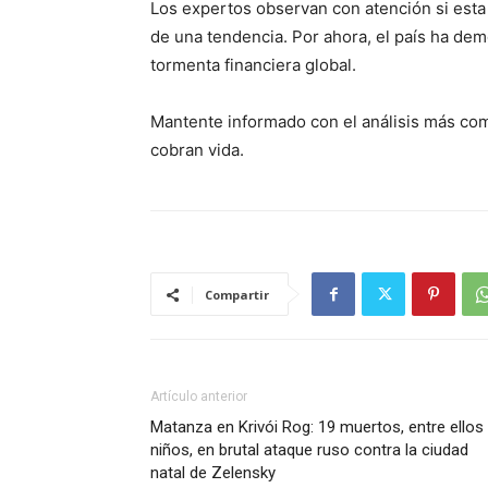
Los expertos observan con atención si esta 
de una tendencia. Por ahora, el país ha dem
tormenta financiera global.
Mantente informado con el análisis más com
cobran vida.
Compartir
Artículo anterior
Matanza en Krivói Rog: 19 muertos, entre ellos
niños, en brutal ataque ruso contra la ciudad
natal de Zelensky