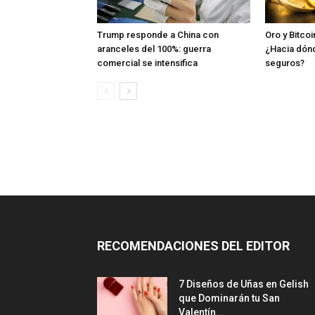
Trump responde a China con
Oro y Bitco
aranceles del 100%: guerra
¿Hacia dónd
comercial se intensifica
seguros?
RECOMENDACIONES DEL EDITOR
7 Diseños de Uñas en Gelish
que Dominarán tu San
Valentín...