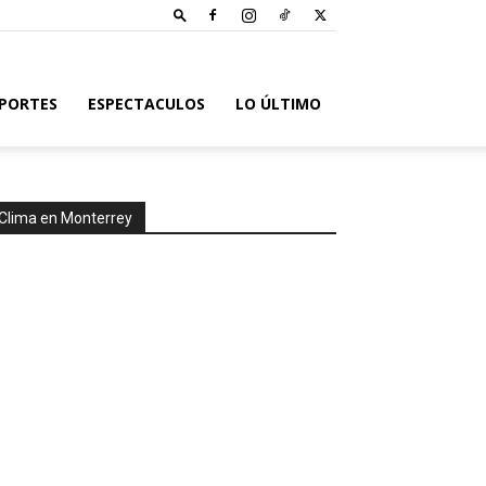
PORTES
ESPECTACULOS
LO ÚLTIMO
Clima en Monterrey