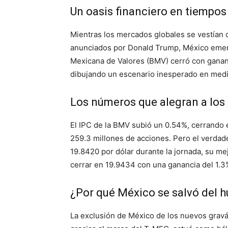
Un oasis financiero en tiempos
Mientras los mercados globales se vestían d
anunciados por Donald Trump, México emer
Mexicana de Valores (BMV) cerró con gananc
dibujando un escenario inesperado en medio
Los números que alegran a los 
El IPC de la BMV subió un 0.54%, cerrando
259.3 millones de acciones. Pero el verdade
19.8420 por dólar durante la jornada, su m
cerrar en 19.9434 con una ganancia del 1.3
¿Por qué México se salvó del h
La exclusión de México de los nuevos grav