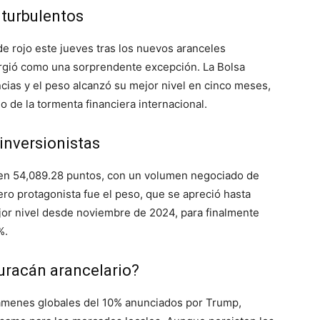
 turbulentos
e rojo este jueves tras los nuevos aranceles
gió como una sorprendente excepción. La Bolsa
ias y el peso alcanzó su mejor nivel en cinco meses,
 de la tormenta financiera internacional.
inversionistas
 en 54,089.28 puntos, con un volumen negociado de
ro protagonista fue el peso, que se apreció hasta
ejor nivel desde noviembre de 2024, para finalmente
%.
uracán arancelario?
ámenes globales del 10% anunciados por Trump,