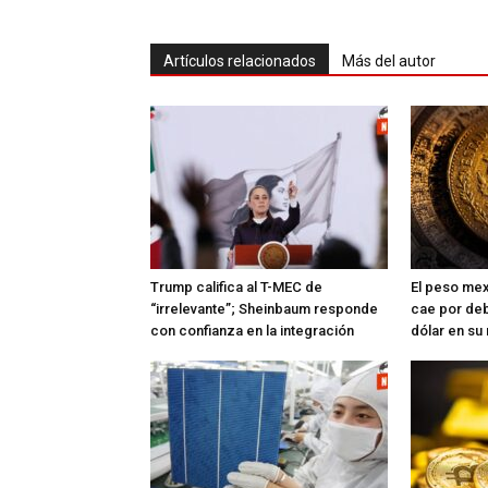
Artículos relacionados
Más del autor
Trump califica al T-MEC de
El peso mex
“irrelevante”; Sheinbaum responde
cae por deb
con confianza en la integración
dólar en su