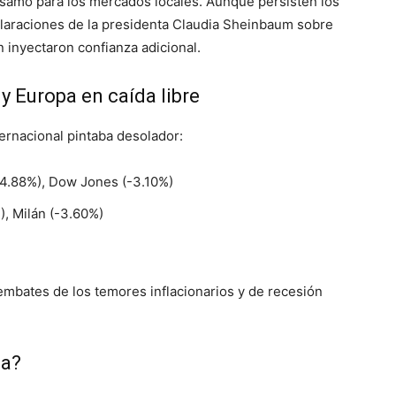
lsamo para los mercados locales. Aunque persisten los
eclaraciones de la presidenta Claudia Sheinbaum sobre
 inyectaron confianza adicional.
 y Europa en caída libre
ernacional pintaba desolador:
-4.88%), Dow Jones (-3.10%)
), Milán (-3.60%)
 embates de los temores inflacionarios y de recesión
la?