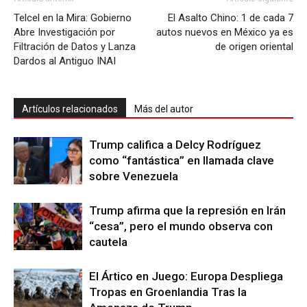
Telcel en la Mira: Gobierno
El Asalto Chino: 1 de cada 7
Abre Investigación por
autos nuevos en México ya es
Filtración de Datos y Lanza
de origen oriental
Dardos al Antiguo INAI
Artículos relacionados
Más del autor
Trump califica a Delcy Rodríguez
como “fantástica” en llamada clave
sobre Venezuela
Trump afirma que la represión en Irán
“cesa”, pero el mundo observa con
cautela
El Ártico en Juego: Europa Despliega
Tropas en Groenlandia Tras la