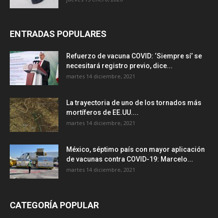
ENTRADAS POPULARES
Refuerzo de vacuna COVID: ‘Siempre sí’ se
necesitará registro previo, dice...
martes 14 diciembre, 2021
La trayectoria de uno de los tornados más
mortíferos de EE.UU....
martes 14 diciembre, 2021
México, séptimo país con mayor aplicación
de vacunas contra COVID-19: Marcelo...
martes 14 diciembre, 2021
CATEGORÍA POPULAR