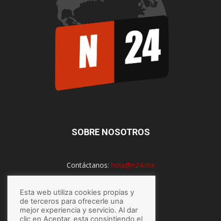
SOBRE NOSOTROS
Contáctanos:
hola@n24.mx
Esta web utiliza cookies propias y
SÍGUENOS
de terceros para ofrecerle una
mejor experiencia y servicio. Al dar
clic en Aceptar, esta consintiendo el