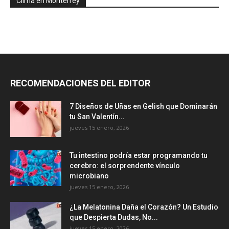
Clima en Monterrey
RECOMENDACIONES DEL EDITOR
7 Diseños de Uñas en Gelish que Dominarán
tu San Valentín...
jueves 15 enero, 2026
Tu intestino podría estar programando tu
cerebro: el sorprendente vínculo
microbiano
jueves 15 enero, 2026
¿La Melatonina Daña el Corazón? Un Estudio
que Despierta Dudas, No...
jueves 15 enero, 2026