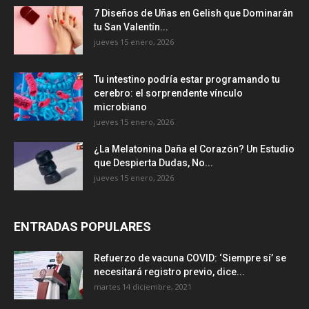
7 Diseños de Uñas en Gelish que Dominarán
tu San Valentín...
jueves 15 enero, 2026
Tu intestino podría estar programando tu
cerebro: el sorprendente vínculo
microbiano
jueves 15 enero, 2026
¿La Melatonina Daña el Corazón? Un Estudio
que Despierta Dudas, No...
jueves 15 enero, 2026
ENTRADAS POPULARES
Refuerzo de vacuna COVID: ‘Siempre sí’ se
necesitará registro previo, dice...
martes 14 diciembre, 2021