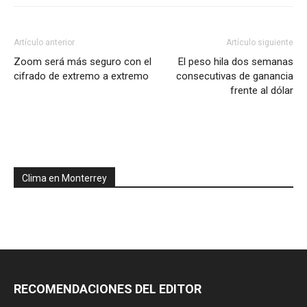
Artículo anterior
Artículo siguiente
Zoom será más seguro con el
El peso hila dos semanas
cifrado de extremo a extremo
consecutivas de ganancia
frente al dólar
Clima en Monterrey
RECOMENDACIONES DEL EDITOR