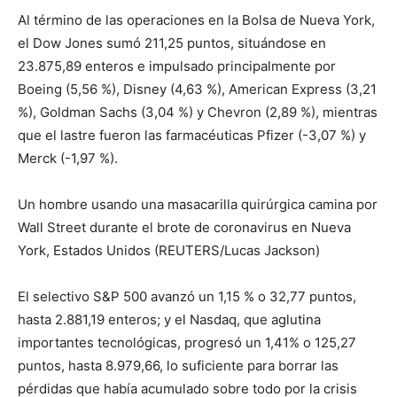
Al término de las operaciones en la Bolsa de Nueva York,
el Dow Jones sumó 211,25 puntos, situándose en
23.875,89 enteros e impulsado principalmente por
Boeing (5,56 %), Disney (4,63 %), American Express (3,21
%), Goldman Sachs (3,04 %) y Chevron (2,89 %), mientras
que el lastre fueron las farmacéuticas Pfizer (-3,07 %) y
Merck (-1,97 %).
Un hombre usando una masacarilla quirúrgica camina por
Wall Street durante el brote de coronavirus en Nueva
York, Estados Unidos (REUTERS/Lucas Jackson)
El selectivo S&P 500 avanzó un 1,15 % o 32,77 puntos,
hasta 2.881,19 enteros; y el Nasdaq, que aglutina
importantes tecnológicas, progresó un 1,41% o 125,27
puntos, hasta 8.979,66, lo suficiente para borrar las
pérdidas que había acumulado sobre todo por la crisis