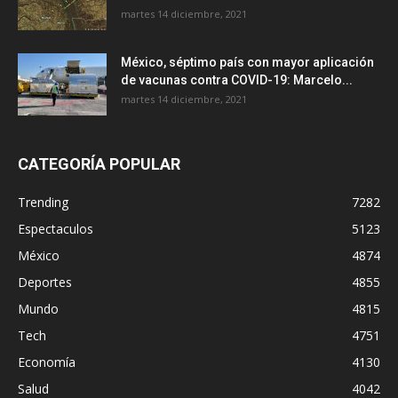
martes 14 diciembre, 2021
México, séptimo país con mayor aplicación
de vacunas contra COVID-19: Marcelo...
martes 14 diciembre, 2021
CATEGORÍA POPULAR
Trending
7282
Espectaculos
5123
México
4874
Deportes
4855
Mundo
4815
Tech
4751
Economía
4130
Salud
4042