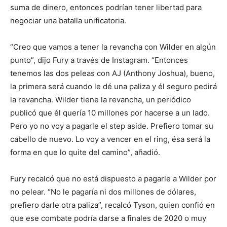
suma de dinero, entonces podrían tener libertad para
negociar una batalla unificatoria.
“Creo que vamos a tener la revancha con Wilder en algún
punto”, dijo Fury a través de Instagram. “Entonces
tenemos las dos peleas con AJ (Anthony Joshua), bueno,
la primera será cuando le dé una paliza y él seguro pedirá
la revancha. Wilder tiene la revancha, un periódico
publicó que él quería 10 millones por hacerse a un lado.
Pero yo no voy a pagarle el step aside. Prefiero tomar su
cabello de nuevo. Lo voy a vencer en el ring, ésa será la
forma en que lo quite del camino”, añadió.
Fury recalcó que no está dispuesto a pagarle a Wilder por
no pelear. “No le pagaría ni dos millones de dólares,
prefiero darle otra paliza”, recalcó Tyson, quien confió en
que ese combate podría darse a finales de 2020 o muy