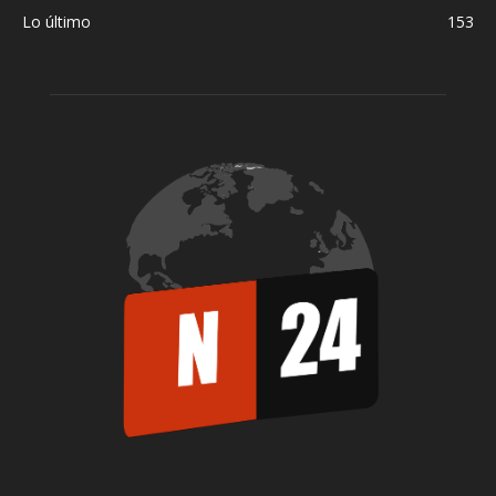
Lo último
153