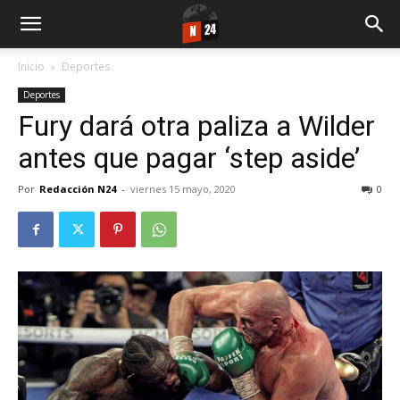
Inicio
Deportes
Deportes
Fury dará otra paliza a Wilder
antes que pagar ‘step aside’
Por
Redacción N24
-
viernes 15 mayo, 2020
0