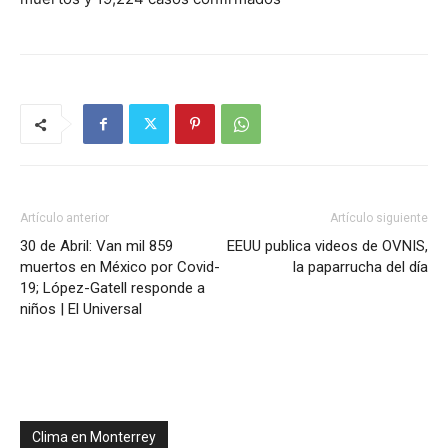
Artículo anterior
Artículo siguiente
30 de Abril: Van mil 859
EEUU publica videos de OVNIS,
muertos en México por Covid-
la paparrucha del día
19; López-Gatell responde a
niños | El Universal
Clima en Monterrey