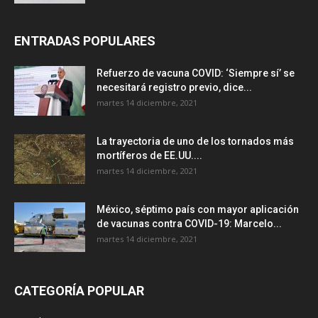
ENTRADAS POPULARES
Refuerzo de vacuna COVID: ‘Siempre sí’ se
necesitará registro previo, dice...
martes 14 diciembre, 2021
La trayectoria de uno de los tornados más
mortíferos de EE.UU....
martes 14 diciembre, 2021
México, séptimo país con mayor aplicación
de vacunas contra COVID-19: Marcelo...
martes 14 diciembre, 2021
CATEGORÍA POPULAR