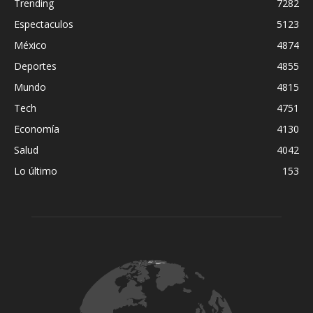
Trending
7282
Espectaculos
5123
México
4874
Deportes
4855
Mundo
4815
Tech
4751
Economía
4130
Salud
4042
Lo último
153