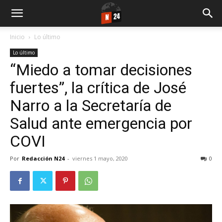
Inicio
Lo último
Lo último
“Miedo a tomar decisiones
fuertes”, la crítica de José
Narro a la Secretaría de
Salud ante emergencia por
COVI
Por
Redacción N24
-
viernes 1 mayo, 2020
0