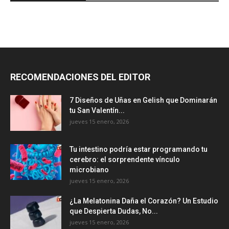
RECOMENDACIONES DEL EDITOR
7 Diseños de Uñas en Gelish que Dominarán
tu San Valentín...
jueves 15 enero, 2026
Tu intestino podría estar programando tu
cerebro: el sorprendente vínculo
microbiano
jueves 15 enero, 2026
¿La Melatonina Daña el Corazón? Un Estudio
que Despierta Dudas, No...
jueves 15 enero, 2026