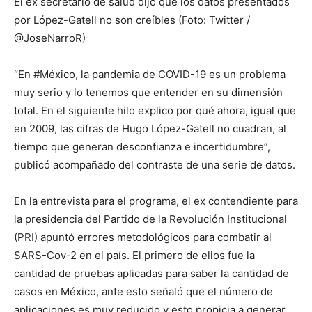
El ex secretario de salud dijo que los datos presentados
por López-Gatell no son creíbles (Foto: Twitter /
@JoseNarroR)
“En #México, la pandemia de COVID-19 es un problema
muy serio y lo tenemos que entender en su dimensión
total. En el siguiente hilo explico por qué ahora, igual que
en 2009, las cifras de Hugo López-Gatell no cuadran, al
tiempo que generan desconfianza e incertidumbre”,
publicó acompañado del contraste de una serie de datos.
En la entrevista para el programa, el ex contendiente para
la presidencia del Partido de la Revolución Institucional
(PRI) apuntó errores metodológicos para combatir al
SARS-Cov-2 en el país. El primero de ellos fue la
cantidad de pruebas aplicadas para saber la cantidad de
casos en México, ante esto señaló que el número de
aplicaciones es muy reducido y esto propicia a generar