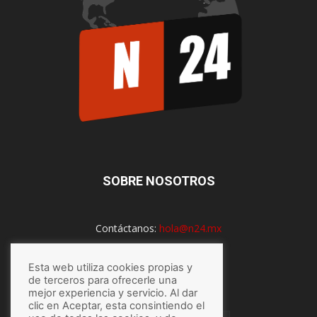
SOBRE NOSOTROS
Contáctanos:
hola@n24.mx
Esta web utiliza cookies propias y
de terceros para ofrecerle una
SÍGUENOS
mejor experiencia y servicio. Al dar
clic en Aceptar, esta consintiendo el