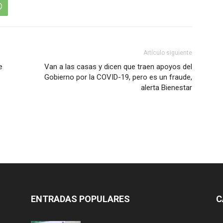
Artículo siguiente
e
Van a las casas y dicen que traen apoyos del
Gobierno por la COVID-19, pero es un fraude,
alerta Bienestar
ENTRADAS POPULARES
C