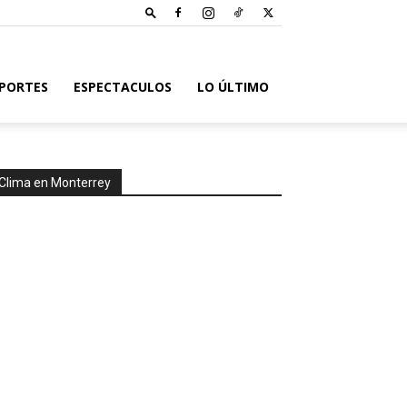
PORTES
ESPECTACULOS
LO ÚLTIMO
Clima en Monterrey