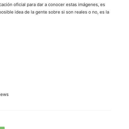
icación oficial para dar a conocer estas imágenes, es
posible idea de la gente sobre si son reales o no, es la
aNews