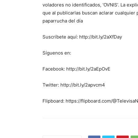
voladores no identificados, ‘OVNIS’. La expl
que al publicarlas buscan aclarar cualquier 
paparrucha del día
Suscríbete aquí: http://bit.ly/2aXfDay
Síguenos en:
Facebook: http://bit.ly/2aEpOvE
Twitter: http://bit.ly/2apvcm4
Flipboard: https://flipboard.com/@Televis