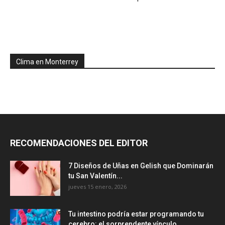
Clima en Monterrey
RECOMENDACIONES DEL EDITOR
7 Diseños de Uñas en Gelish que Dominarán
tu San Valentín...
jueves 15 enero, 2026
Tu intestino podría estar programando tu
cerebro: el sorprendente vínculo