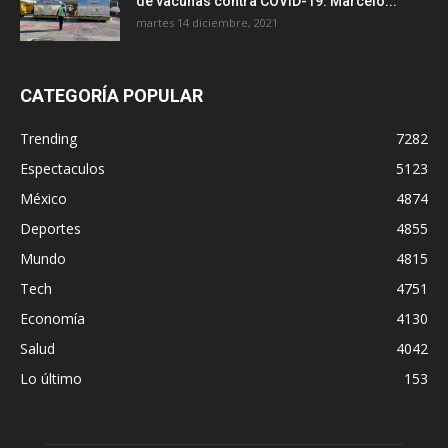
de vacunas contra COVID-19: Marcelo...
martes 14 diciembre, 2021
CATEGORÍA POPULAR
Trending
7282
Espectaculos
5123
México
4874
Deportes
4855
Mundo
4815
Tech
4751
Economía
4130
Salud
4042
Lo último
153