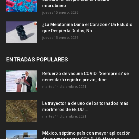
microbiano
jueves 15 enero, 2026
¿La Melatonina Daña el Corazón? Un Estudio
que Despierta Dudas, No...
jueves 15 enero, 2026
ENTRADAS POPULARES
Refuerzo de vacuna COVID: ‘Siempre sí’ se
necesitará registro previo, dice...
martes 14 diciembre, 2021
La trayectoria de uno de los tornados más
mortíferos de EE.UU....
martes 14 diciembre, 2021
México, séptimo país con mayor aplicación