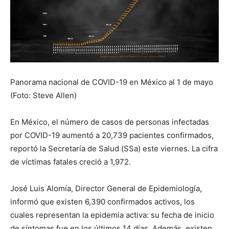
Panorama nacional de COVID-19 en México al 1 de mayo
(Foto: Steve Allen)
En México, el número de casos de personas infectadas
por COVID-19 aumentó a 20,739 pacientes confirmados,
reportó la Secretaría de Salud (SSa) este viernes. La cifra
de víctimas fatales creció a 1,972.
José Luis Alomía, Director General de Epidemiología,
informó que existen 6,390 confirmados activos, los
cuales representan la epidemia activa: su fecha de inicio
de síntomas fue en los últimos 14 días. Además, existen