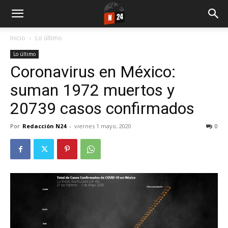
Inicio
Lo último
Lo último
Coronavirus en México:
suman 1972 muertos y
20739 casos confirmados
Por
Redacción N24
-
viernes 1 mayo, 2020
0