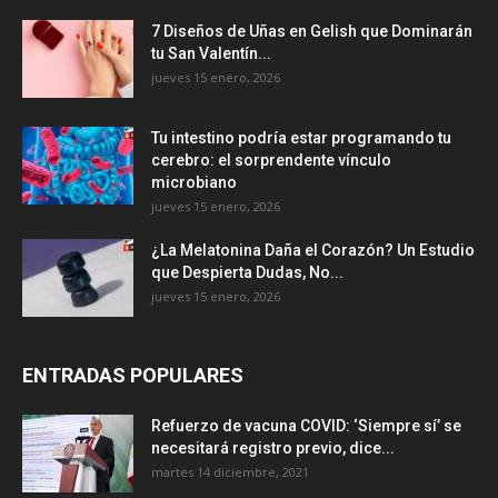
7 Diseños de Uñas en Gelish que Dominarán
tu San Valentín...
jueves 15 enero, 2026
Tu intestino podría estar programando tu
cerebro: el sorprendente vínculo
microbiano
jueves 15 enero, 2026
¿La Melatonina Daña el Corazón? Un Estudio
que Despierta Dudas, No...
jueves 15 enero, 2026
ENTRADAS POPULARES
Refuerzo de vacuna COVID: ‘Siempre sí’ se
necesitará registro previo, dice...
martes 14 diciembre, 2021