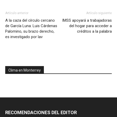
Artículo anterior
Artículo siguiente
A la caza del círculo cercano
IMSS apoyará a trabajadoras
de García Luna: Luis Cárdenas
del hogar para acceder a
Palomino, su brazo derecho,
créditos a la palabra
es investigado por lav
Clima en Monterrey
RECOMENDACIONES DEL EDITOR