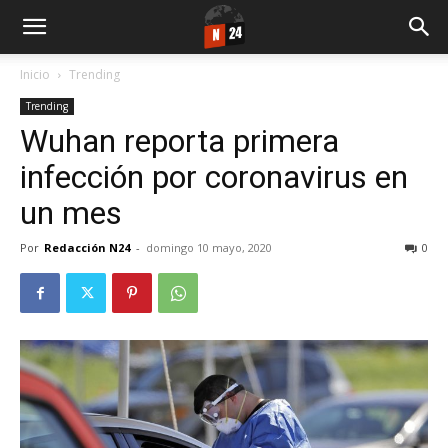
Inicio
Trending
Trending
Wuhan reporta primera
infección por coronavirus en
un mes
Por
Redacción N24
-
domingo 10 mayo, 2020
0