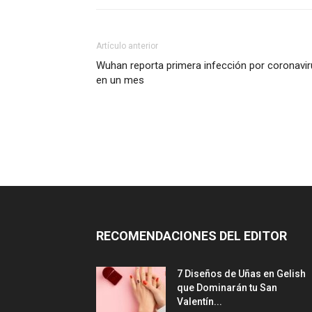
Artículo anterior
Wuhan reporta primera infección por coronavi
en un mes
RECOMENDACIONES DEL EDITOR
7 Diseños de Uñas en Gelish
que Dominarán tu San
Valentín...