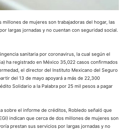
 millones de mujeres son trabajadoras del hogar, las
por largas jornadas y no cuentan con seguridad social.
ingencia sanitaria por coronavirus, la cual según el
SSa) ha registrado en México 35,022 casos confirmados
rmedad, el director del Instituto Mexicano del Seguro
partir del 13 de mayo apoyará a más de 22,300
dito Solidario a la Palabra por 25 mil pesos a pagar
ia sobre el informe de créditos, Robledo señaló que
NEGI) indican que cerca de dos millones de mujeres son
oría prestan sus servicios por largas jornadas y no