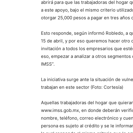
abrirá para que las trabajadoras del hogar 
a este apoyo, bajo el mismo criterio utiliza
otorgar 25,000 pesos a pagar en tres años 
Esto responde, según informó Robledo, a que 
15 de abril, y por eso queremos hacer otro c
invitación a todos los empresarios que estén
eso, empezar a analizar a otros segmentos d
IMSS”.
La iniciativa surge ante la situación de vul
trabajan en este sector (Foto: Cortesía)
Aquellas trabajadoras del hogar que quieran
www.imss.gob.mx, en donde deberán verifica
nombre, teléfono, correo electrónico y cuent
persona es sujeto al crédito y se le informa