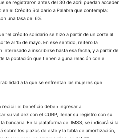
que se registraron antes del 30 de abril puedan acceder
do en el Crédito Solidario a Palabra que contempla:
con una tasa del 6%.
“el crédito solidario se hizo a partir de un corte al
orte al 15 de mayo. En ese sentido, reitero la
 interesado a inscribirse hasta esa fecha, y a partir de
e la población que tienen alguna relación con el
nerabilidad a la que se enfrentan las mujeres que
 recibir el beneficio deben ingresar a
r su validez con el CURP, llenar su registro con su
a bancaria. En la plataforma del IMSS, se indicará si la
rá sobre los plazos de este y la tabla de amortización,