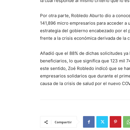
la cual responde al mismo criterio que lo e
Por otra parte, Robledo Aburto dio a conoce
141,896 micro empresarios para acceder a u
estrategia del gobierno encabezado por el
frente a la crisis económica derivada de la 
Añadió que el 88% de dichas solicitudes ya 
beneficiarios, lo que significa que 123 mil
este sentido, Zoé Robledo indicó que se h
empresarios solidarios que durante el prime
causa de la crisis de salud por el nuevo CO
Compartir