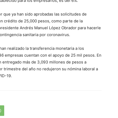
stablecido para los empresarios, es del 6%.
r que ya han sido aprobadas las solicitudes de
n crédito de 25,000 pesos, como parte de la
 presidente Andrés Manuel López Obrador para hacerle
contingencia sanitaria por coronavirus.
han realizado la transferencia monetaria a los
 746 empresas cuentan con el apoyo de 25 mil pesos. En
an entregado más de 3,093 millones de pesos a
r trimestre del año no redujeron su nómina laboral a
VID-19.