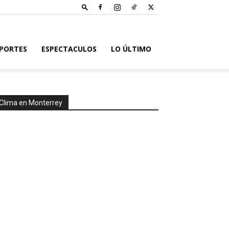
PORTES
ESPECTACULOS
LO ÚLTIMO
Clima en Monterrey