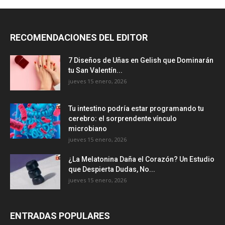
RECOMENDACIONES DEL EDITOR
7 Diseños de Uñas en Gelish que Dominarán
tu San Valentín...
jueves 15 enero, 2026
Tu intestino podría estar programando tu
cerebro: el sorprendente vínculo
microbiano
jueves 15 enero, 2026
¿La Melatonina Daña el Corazón? Un Estudio
que Despierta Dudas, No...
jueves 15 enero, 2026
ENTRADAS POPULARES