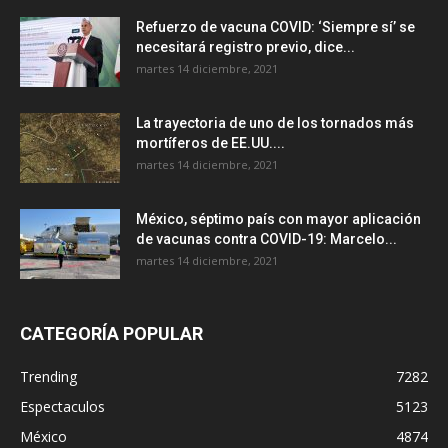
Refuerzo de vacuna COVID: ‘Siempre sí’ se
necesitará registro previo, dice...
martes 14 diciembre, 2021
La trayectoria de uno de los tornados más
mortíferos de EE.UU....
martes 14 diciembre, 2021
México, séptimo país con mayor aplicación
de vacunas contra COVID-19: Marcelo...
martes 14 diciembre, 2021
CATEGORÍA POPULAR
Trending
7282
Espectaculos
5123
México
4874