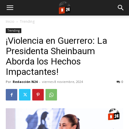
Inicio
Trending
Trending
¡Violencia en Guerrero: La
Presidenta Sheinbaum
Aborda los Hechos
Impactantes!
Por
Redacción N24
-
viernes 8 noviembre, 2024
0