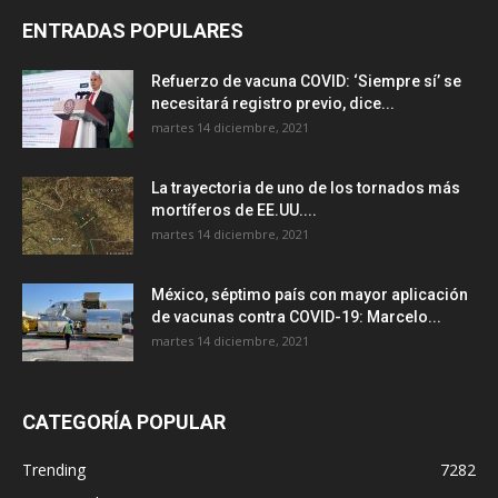
ENTRADAS POPULARES
Refuerzo de vacuna COVID: ‘Siempre sí’ se
necesitará registro previo, dice...
martes 14 diciembre, 2021
La trayectoria de uno de los tornados más
mortíferos de EE.UU....
martes 14 diciembre, 2021
México, séptimo país con mayor aplicación
de vacunas contra COVID-19: Marcelo...
martes 14 diciembre, 2021
CATEGORÍA POPULAR
Trending
7282