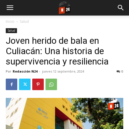
Inicio
Salud
Salud
Joven herido de bala en
Culiacán: Una historia de
supervivencia y resiliencia
Por
Redacción N24
-
jueves 12 septiembre, 2024
0