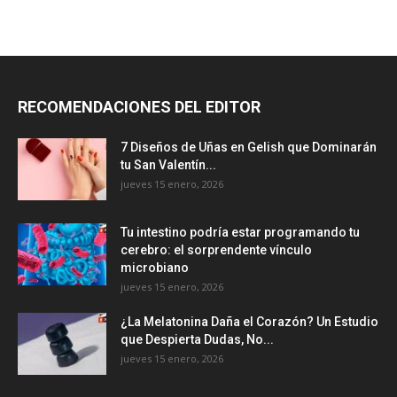
RECOMENDACIONES DEL EDITOR
7 Diseños de Uñas en Gelish que Dominarán
tu San Valentín...
jueves 15 enero, 2026
Tu intestino podría estar programando tu
cerebro: el sorprendente vínculo
microbiano
jueves 15 enero, 2026
¿La Melatonina Daña el Corazón? Un Estudio
que Despierta Dudas, No...
jueves 15 enero, 2026