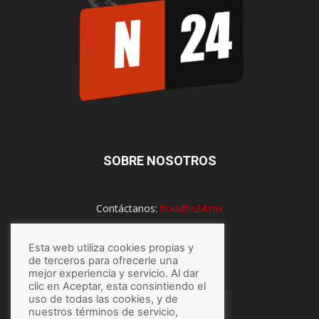
SOBRE NOSOTROS
Contáctanos:
hola@n24.mx
Esta web utiliza cookies propias y
SÍGUENOS
de terceros para ofrecerle una
mejor experiencia y servicio. Al dar
clic en Aceptar, esta consintiendo el
uso de todas las cookies, y de
nuestros términos de servicio,