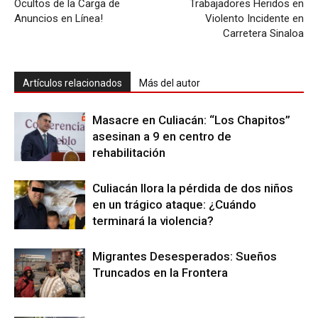
Ocultos de la Carga de
Trabajadores Heridos en
Anuncios en Línea!
Violento Incidente en
Carretera Sinaloa
Artículos relacionados
Más del autor
Masacre en Culiacán: “Los Chapitos”
asesinan a 9 en centro de
rehabilitación
Culiacán llora la pérdida de dos niños
en un trágico ataque: ¿Cuándo
terminará la violencia?
Migrantes Desesperados: Sueños
Truncados en la Frontera