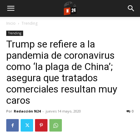
Inicio
Trending
Trending
Trump se refiere a la
pandemia de coronavirus
como ‘la plaga de China’;
asegura que tratados
comerciales resultan muy
caros
Por
Redacción N24
-
jueves 14 mayo, 2020
0