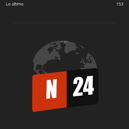
Lo último
153