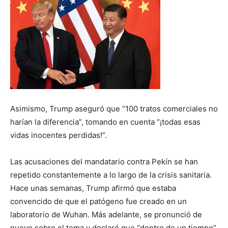
Asimismo, Trump aseguró que “100 tratos comerciales no
harían la diferencia”, tomando en cuenta “¡todas esas
vidas inocentes perdidas!”.
Las acusaciones del mandatario contra Pekín se han
repetido constantemente a lo largo de la crisis sanitaria.
Hace unas semanas, Trump afirmó que estaba
convencido de que el patógeno fue creado en un
laboratorio de Wuhan. Más adelante, se pronunció de
nuevo sobre el tema y declaró que “dentro de un tiempo”