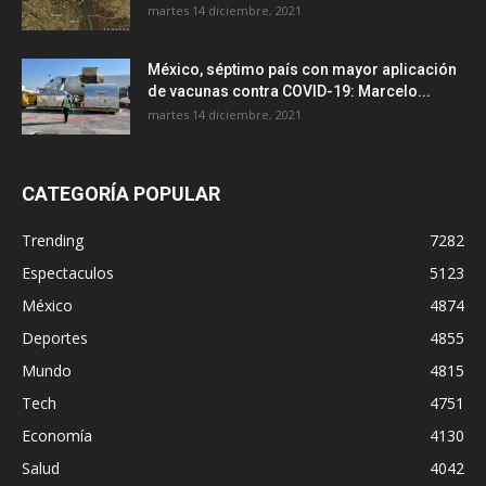
martes 14 diciembre, 2021
México, séptimo país con mayor aplicación
de vacunas contra COVID-19: Marcelo...
martes 14 diciembre, 2021
CATEGORÍA POPULAR
Trending
7282
Espectaculos
5123
México
4874
Deportes
4855
Mundo
4815
Tech
4751
Economía
4130
Salud
4042