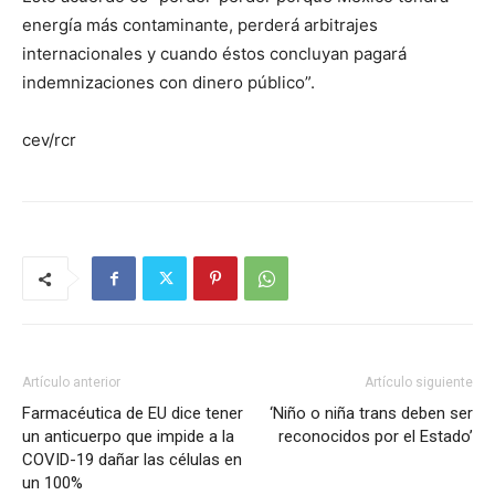
energía más contaminante, perderá arbitrajes
internacionales y cuando éstos concluyan pagará
indemnizaciones con dinero público”.
cev/rcr
Artículo anterior
Artículo siguiente
Farmacéutica de EU dice tener
‘Niño o niña trans deben ser
un anticuerpo que impide a la
reconocidos por el Estado’
COVID-19 dañar las células en
un 100%