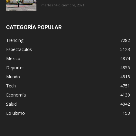
martes 14 diciembre, 2021
CATEGORÍA POPULAR
Trending
7282
Espectaculos
5123
México
4874
Deportes
4855
Mundo
4815
Tech
4751
Economía
4130
Salud
4042
Lo último
153