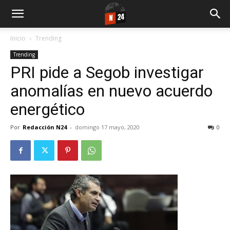
Inicio
Trending
Trending
PRI pide a Segob investigar
anomalías en nuevo acuerdo
energético
Por
Redacción N24
-
domingo 17 mayo, 2020
0