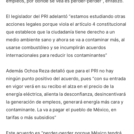
empleos, por donde se vea es perder-perder”, enfatizó.
El legislador del PRI adelantó “estamos estudiando otras
acciones legales porque viola el artículo 4 constitucional
que establece que la ciudadanía tiene derecho a un
medio ambiente sano y ahora se va a contaminar más, al
usarse combustóleo y se incumplirán acuerdos
internacionales para reducir los contaminantes”
Además Ochoa Reza detalló que para el PRI no hay
ningún punto positivo del acuerdo, pues “con su entrada
en vigor verá en su recibo el alza en el precio de la
energía eléctrica, alienta la desconfianza, desincentivará
la generación de empleos, generará energía más cara y
contaminante. La va a pagar el pueblo de México, en
tarifas o más subsidios”
Este acuerdo es “perder-perder porque México tendrá