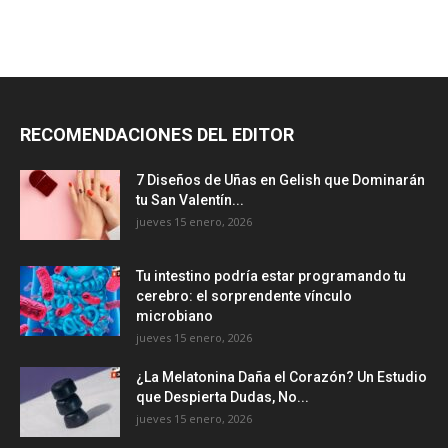
RECOMENDACIONES DEL EDITOR
7 Diseños de Uñas en Gelish que Dominarán
tu San Valentín...
jueves 15 enero, 2026
Tu intestino podría estar programando tu
cerebro: el sorprendente vínculo
microbiano
jueves 15 enero, 2026
¿La Melatonina Daña el Corazón? Un Estudio
que Despierta Dudas, No...
jueves 15 enero, 2026