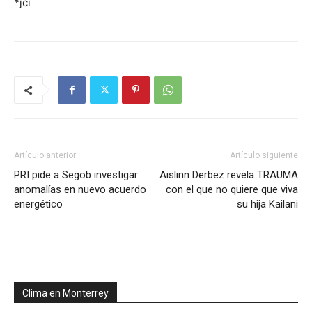
*jci
Artículo anterior
Artículo siguiente
PRI pide a Segob investigar
Aislinn Derbez revela TRAUMA
anomalías en nuevo acuerdo
con el que no quiere que viva
energético
su hija Kailani
Clima en Monterrey