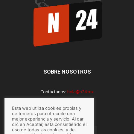
SOBRE NOSOTROS
Contáctanos:
hola@n24.mx
Esta web utiliza cookies propias y
SÍGUENOS
de terceros para ofrecerle una
mejor experiencia y servicio. Al dar
clic en Aceptar, esta consintiendo el
uso de todas las cookies, y de