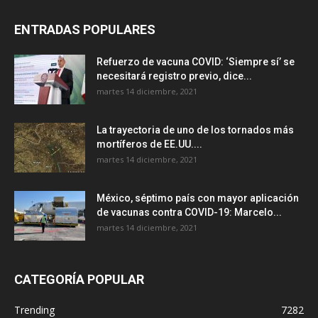
ENTRADAS POPULARES
Refuerzo de vacuna COVID: ‘Siempre sí’ se
necesitará registro previo, dice...
martes 14 diciembre, 2021
La trayectoria de uno de los tornados más
mortíferos de EE.UU....
martes 14 diciembre, 2021
México, séptimo país con mayor aplicación
de vacunas contra COVID-19: Marcelo...
martes 14 diciembre, 2021
CATEGORÍA POPULAR
Trending
7282