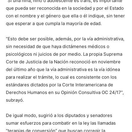
“Si una niña, niño o adolescente es trans, es importante
que pueda ser reconocida en la sociedad y por el Estado
con el nombre y el género que ella o él indique, sin tener
que esperar a que cumpla la mayoría de edad.
“Esto debe ser posible, además, por la vía administrativa,
sin necesidad de que haya dictámenes médicos o
psicológicos ni juicios de por medio. La propia Suprema
Corte de Justicia de la Nación reconoció en noviembre
del último año que la vía administrativa es la vía idónea
para realizar el trámite, lo cual es consistente con los
estándares dictados por la Corte Interamericana de
Derechos Humanos en su Opinión Consultiva OC 24/17”,
subrayó.
De igual modo, sugirió a los diputados y senadores
sumar esfuerzos para combatir en la ley las llamadas
“terapias de conversión” que buscan corregir la