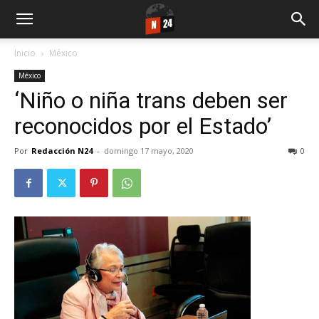
Inicio
México
México
‘Niño o niña trans deben ser
reconocidos por el Estado’
Por
Redacción N24
-
domingo 17 mayo, 2020
0