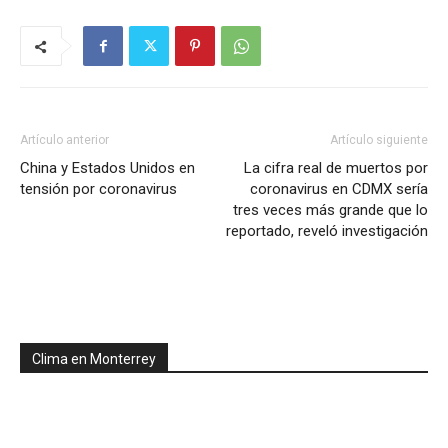
Artículo anterior
Artículo siguiente
China y Estados Unidos en
La cifra real de muertos por
tensión por coronavirus
coronavirus en CDMX sería
tres veces más grande que lo
reportado, reveló investigación
Clima en Monterrey