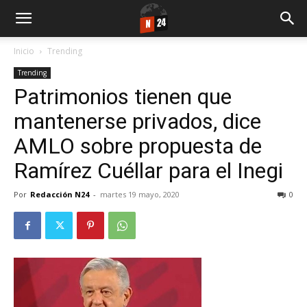
Inicio
Trending
Trending
Patrimonios tienen que
mantenerse privados, dice
AMLO sobre propuesta de
Ramírez Cuéllar para el Inegi
Por
Redacción N24
-
martes 19 mayo, 2020
0