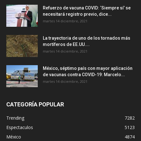
Refuerzo de vacuna COVID: ‘Siempre sí’ se
necesitará registro previo, dice...
martes 14 diciembre, 2021
La trayectoria de uno de los tornados más
mortíferos de EE.UU....
martes 14 diciembre, 2021
México, séptimo país con mayor aplicación
de vacunas contra COVID-19: Marcelo...
martes 14 diciembre, 2021
CATEGORÍA POPULAR
Trending
7282
Espectaculos
5123
México
4874