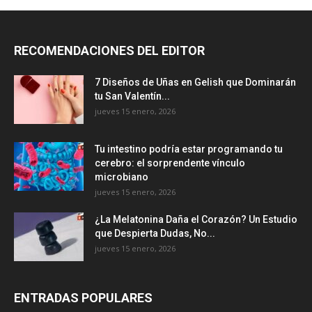
RECOMENDACIONES DEL EDITOR
7 Diseños de Uñas en Gelish que Dominarán
tu San Valentín...
jueves 15 enero, 2026
Tu intestino podría estar programando tu
cerebro: el sorprendente vínculo
microbiano
jueves 15 enero, 2026
¿La Melatonina Daña el Corazón? Un Estudio
que Despierta Dudas, No...
jueves 15 enero, 2026
ENTRADAS POPULARES