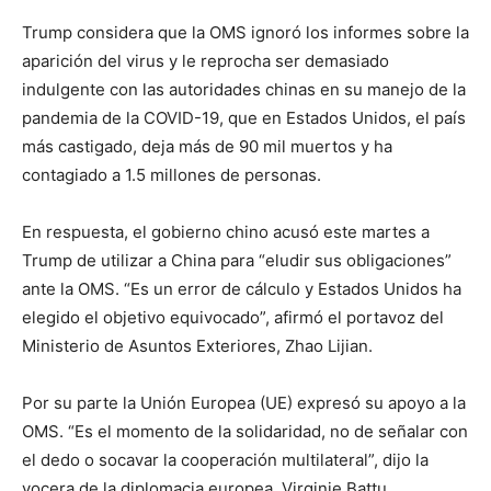
Trump considera que la OMS ignoró los informes sobre la
aparición del virus y le reprocha ser demasiado
indulgente con las autoridades chinas en su manejo de la
pandemia de la COVID-19, que en Estados Unidos, el país
más castigado, deja más de 90 mil muertos y ha
contagiado a 1.5 millones de personas.
En respuesta, el gobierno chino acusó este martes a
Trump de utilizar a China para “eludir sus obligaciones”
ante la OMS. “Es un error de cálculo y Estados Unidos ha
elegido el objetivo equivocado”, afirmó el portavoz del
Ministerio de Asuntos Exteriores, Zhao Lijian.
Por su parte la Unión Europea (UE) expresó su apoyo a la
OMS. “Es el momento de la solidaridad, no de señalar con
el dedo o socavar la cooperación multilateral”, dijo la
vocera de la diplomacia europea, Virginie Battu.