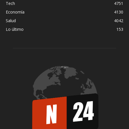
Tech
4751
Economía
4130
Salud
4042
Lo último
153