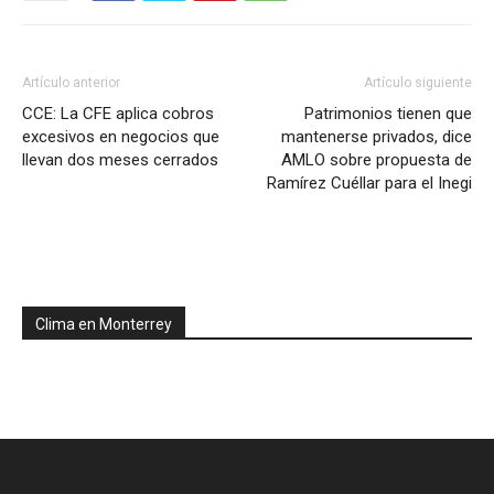
Artículo anterior
Artículo siguiente
CCE: La CFE aplica cobros
Patrimonios tienen que
excesivos en negocios que
mantenerse privados, dice
llevan dos meses cerrados
AMLO sobre propuesta de
Ramírez Cuéllar para el Inegi
Clima en Monterrey