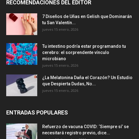
RECOMENDACIONES DEL EDITOR
7 Diseños de Uñas en Gelish que Dominarán
tu San Valentín...
jueves 15 enero, 2026
Tu intestino podría estar programando tu
cerebro: el sorprendente vínculo
microbiano
jueves 15 enero, 2026
¿La Melatonina Daña el Corazón? Un Estudio
que Despierta Dudas, No...
jueves 15 enero, 2026
ENTRADAS POPULARES
Refuerzo de vacuna COVID: ‘Siempre sí’ se
necesitará registro previo, dice...