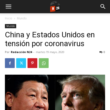
Inicio
Mundo
Mundo
China y Estados Unidos en
tensión por coronavirus
Por
Redacción N24
-
martes 19 mayo, 2020
0