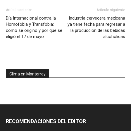
Artículo anterior
Artículo siguiente
Día Internacional contra la
Industria cervecera mexicana
Homofobia y Transfobia:
ya tiene fecha para regresar a
cómo se originó y por qué se
la producción de las bebidas
eligió el 17 de mayo
alcohólicas
Clima en Monterrey
RECOMENDACIONES DEL EDITOR