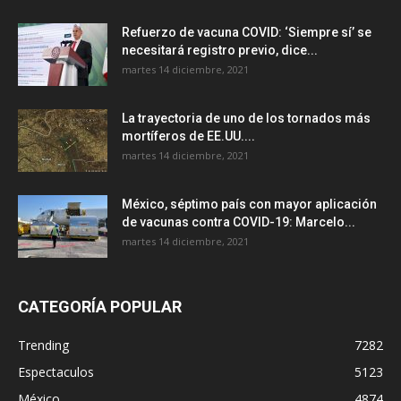
Refuerzo de vacuna COVID: ‘Siempre sí’ se
necesitará registro previo, dice...
martes 14 diciembre, 2021
La trayectoria de uno de los tornados más
mortíferos de EE.UU....
martes 14 diciembre, 2021
México, séptimo país con mayor aplicación
de vacunas contra COVID-19: Marcelo...
martes 14 diciembre, 2021
CATEGORÍA POPULAR
Trending
7282
Espectaculos
5123
México
4874