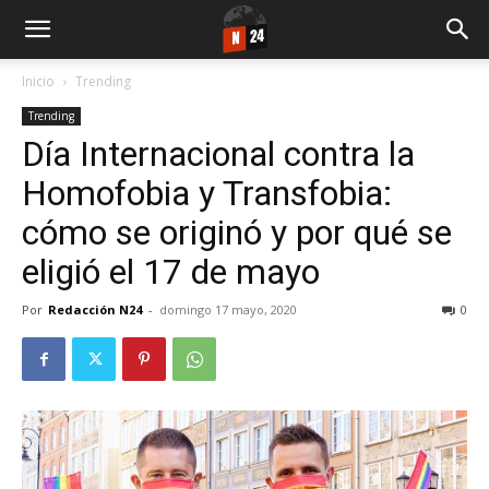
Inicio
Trending
Trending
Día Internacional contra la
Homofobia y Transfobia:
cómo se originó y por qué se
eligió el 17 de mayo
Por
Redacción N24
-
domingo 17 mayo, 2020
0