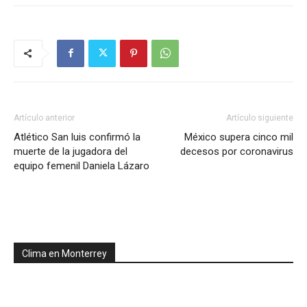
Artículo anterior
Artículo siguiente
Atlético San luis confirmó la
México supera cinco mil
muerte de la jugadora del
decesos por coronavirus
equipo femenil Daniela Lázaro
Clima en Monterrey