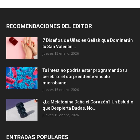
RECOMENDACIONES DEL EDITOR
7 Diseños de Uñas en Gelish que Dominarán
tu San Valentín...
jueves 15 enero, 2026
Tu intestino podría estar programando tu
cerebro: el sorprendente vínculo
microbiano
jueves 15 enero, 2026
¿La Melatonina Daña el Corazón? Un Estudio
que Despierta Dudas, No...
jueves 15 enero, 2026
ENTRADAS POPULARES