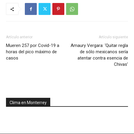
Artículo anterior
Artículo siguiente
Mueren 257 por Covid-19 a
Amaury Vergara: ‘Quitar regla
horas del pico máximo de
de sólo mexicanos sería
casos
atentar contra esencia de
Chivas’
Clima en Monterrey