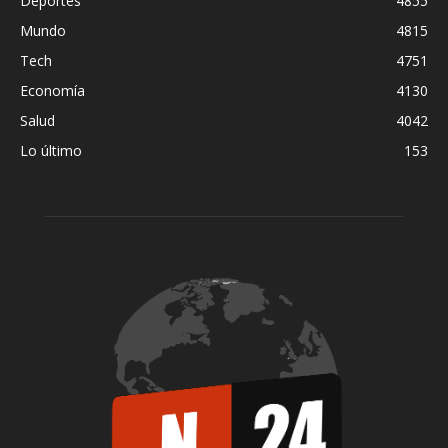
Deportes
4855
Mundo
4815
Tech
4751
Economía
4130
Salud
4042
Lo último
153