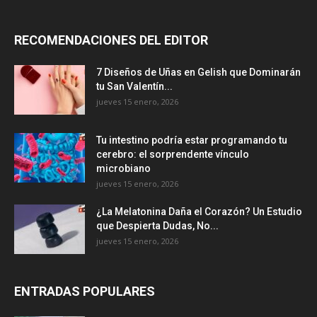
RECOMENDACIONES DEL EDITOR
7 Diseños de Uñas en Gelish que Dominarán
tu San Valentín...
jueves 15 enero, 2026
Tu intestino podría estar programando tu
cerebro: el sorprendente vínculo
microbiano
jueves 15 enero, 2026
¿La Melatonina Daña el Corazón? Un Estudio
que Despierta Dudas, No...
jueves 15 enero, 2026
ENTRADAS POPULARES