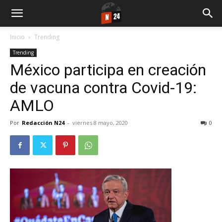
Inicio
Trending
Trending
México participa en creación
de vacuna contra Covid-19:
AMLO
Por
Redacción N24
-
viernes 8 mayo, 2020
0