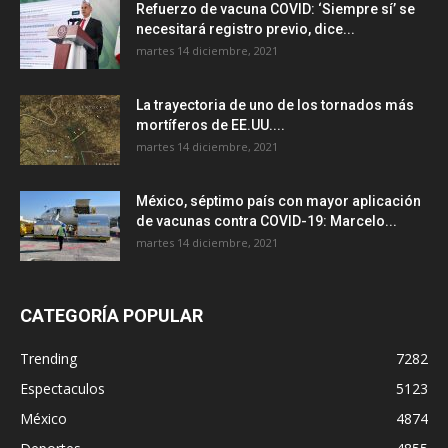
Refuerzo de vacuna COVID: ‘Siempre sí’ se
necesitará registro previo, dice...
martes 14 diciembre, 2021
La trayectoria de uno de los tornados más
mortíferos de EE.UU....
martes 14 diciembre, 2021
México, séptimo país con mayor aplicación
de vacunas contra COVID-19: Marcelo...
martes 14 diciembre, 2021
CATEGORÍA POPULAR
Trending
7282
Espectaculos
5123
México
4874