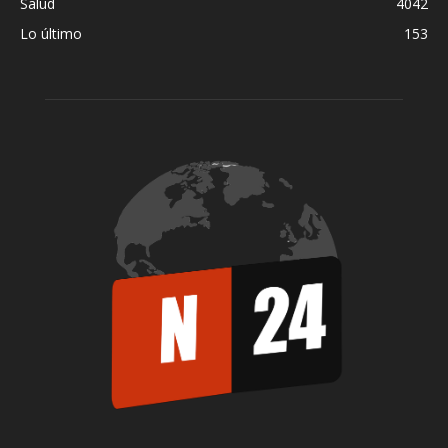
Salud
4042
Lo último
153