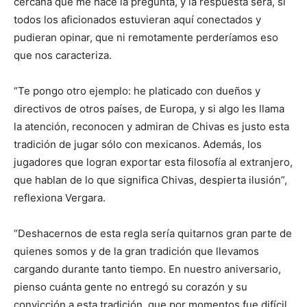
cercana que me hace la pregunta, y la respuesta será, si
todos los aficionados estuvieran aquí conectados y
pudieran opinar, que ni remotamente perderíamos eso
que nos caracteriza.
“Te pongo otro ejemplo: he platicado con dueños y
directivos de otros países, de Europa, y si algo les llama
la atención, reconocen y admiran de Chivas es justo esta
tradición de jugar sólo con mexicanos. Además, los
jugadores que logran exportar esta filosofía al extranjero,
que hablan de lo que significa Chivas, despierta ilusión”,
reflexiona Vergara.
“Deshacernos de esta regla sería quitarnos gran parte de
quienes somos y de la gran tradición que llevamos
cargando durante tanto tiempo. En nuestro aniversario,
pienso cuánta gente no entregó su corazón y su
convicción a esta tradición, que por momentos fue difícil,