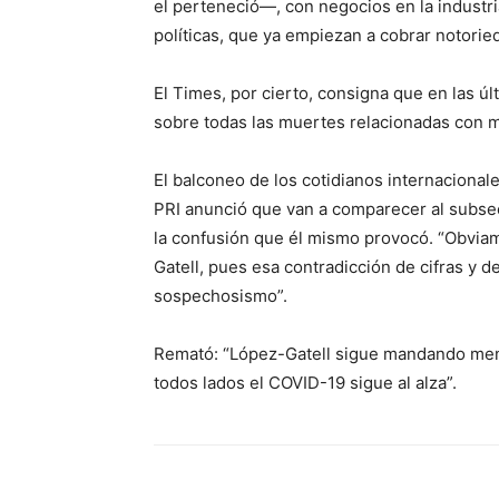
el perteneció—, con negocios en la industr
políticas, que ya empiezan a cobrar notorie
El Times, por cierto, consigna que en las úl
sobre todas las muertes relacionadas con m
El balconeo de los cotidianos internaciona
PRI anunció que van a comparecer al subse
la confusión que él mismo provocó. “Obvia
Gatell, pues esa contradicción de cifras y d
sospechosismo”.
Remató: “López-Gatell sigue mandando mens
todos lados el COVID-19 sigue al alza”.