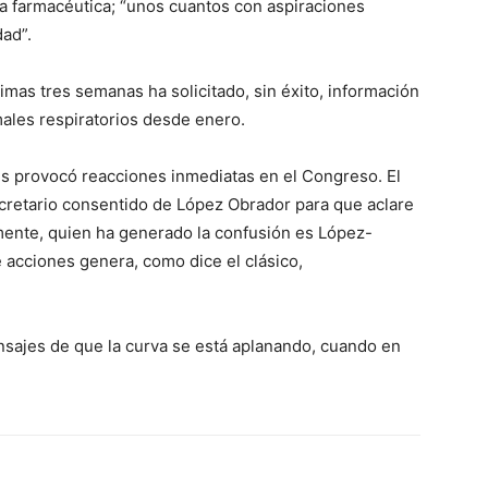
ia farmacéutica; “unos cuantos con aspiraciones
dad”.
timas tres semanas ha solicitado, sin éxito, información
ales respiratorios desde enero.
les provocó reacciones inmediatas en el Congreso. El
cretario consentido de López Obrador para que aclare
mente, quien ha generado la confusión es López-
e acciones genera, como dice el clásico,
ajes de que la curva se está aplanando, cuando en