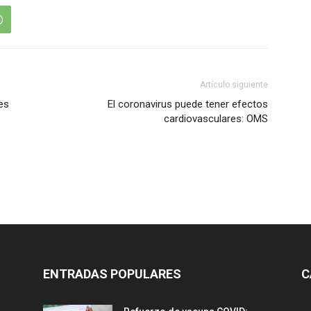
Artículo siguiente
es
El coronavirus puede tener efectos
cardiovasculares: OMS
ENTRADAS POPULARES
C