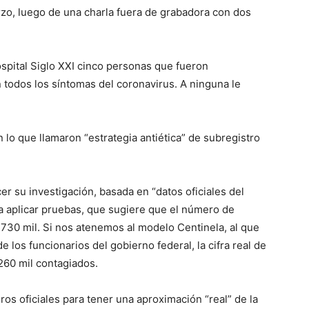
rzo, luego de una charla fuera de grabadora con dos
ospital Siglo XXI cinco personas que fueron
 todos los síntomas del coronavirus. A ninguna le
lo que llamaron “estrategia antiética” de subregistro
cer su investigación, basada en “datos oficiales del
l a aplicar pruebas, que sugiere que el número de
 730 mil. Si nos atenemos al modelo Centinela, al que
los funcionarios del gobierno federal, la cifra real de
260 mil contagiados.
eros oficiales para tener una aproximación “real” de la