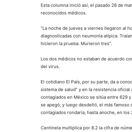
Esta columna inició así, el pasado 28 de ma
reconocidos médicos.
“La noche de jueves a viernes llegaron al h
diagnosticadas con neumonía atípica. Traían
hicieron la prueba. Murieron tres”.
Los dos médicos no estaban de acuerdo con 
del virus.
El cotidiano El País, por su parte, da a cono
sistema de salud” y en la resistencia oficia
contagiados en México se sitúa entre 629 y
se apegó, y luego desdeñó, el más famoso de 
contagiados rondaría, hasta anoche, en los 
Centinela multiplica por 8.2 la cifra de núm