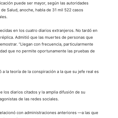
licación puede ser mayor, según las autoridades
ía de Salud, anoche, habla de 31 mil 522 casos
les.
ecidas en los cuatro diarios extranjeros. No tardó en
 réplica. Admitió que las muertes de personas que
ostrar. “Llegan con frecuencia, particularmente
vedad que no permite oportunamente las pruebas de
 a la teoría de la conspiración a la que su jefe real es
e los diarios citados y la amplia difusión de su
agonistas de las redes sociales.
 relacionó con administraciones anteriores —a las que