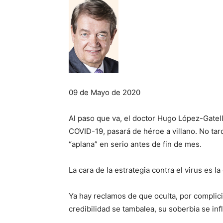
09 de Mayo de 2020
Al paso que va, el doctor Hugo López-Gatell
COVID-19, pasará de héroe a villano. No tar
“aplana” en serio antes de fin de mes.
La cara de la estrategia contra el virus es la 
Ya hay reclamos de que oculta, por complic
credibilidad se tambalea, su soberbia se infla,