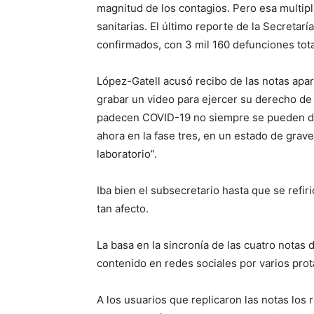
magnitud de los contagios. Pero esa multip
sanitarias. El último reporte de la Secretar
confirmados, con 3 mil 160 defunciones tota
López-Gatell acusó recibo de las notas apar
grabar un video para ejercer su derecho de
padecen COVID-19 no siempre se pueden dem
ahora en la fase tres, en un estado de gra
laboratorio”.
Iba bien el subsecretario hasta que se refirió
tan afecto.
La basa en la sincronía de las cuatro notas d
contenido en redes sociales por varios prot
A los usuarios que replicaron las notas los