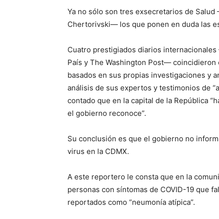
Ya no sólo son tres exsecretarios de Salud
Chertorivski— los que ponen en duda las est
Cuatro prestigiados diarios internacionale
País y The Washington Post— coincidieron 
basados en sus propias investigaciones y an
análisis de sus expertos y testimonios de 
contado que en la capital de la República “
el gobierno reconoce”.
Su conclusión es que el gobierno no inform
virus en la CDMX.
A este reportero le consta que en la comun
personas con síntomas de COVID-19 que fal
reportados como “neumonía atípica”.