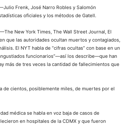
 —Julio Frenk, José Narro Robles y Salomón
adísticas oficiales y los métodos de Gatell.
s —The New York Times, The Wall Street Journal, El
en que las autoridades ocultan muertos y contagiados,
álisis. El NYT habla de “cifras ocultas” con base en un
“angustiados funcionarios”—así los describe—que han
hay más de tres veces la cantidad de fallecimientos que
a de cientos, posiblemente miles, de muertes por el
idad médica se habla en voz baja de casos de
lecieron en hospitales de la CDMX y que fueron