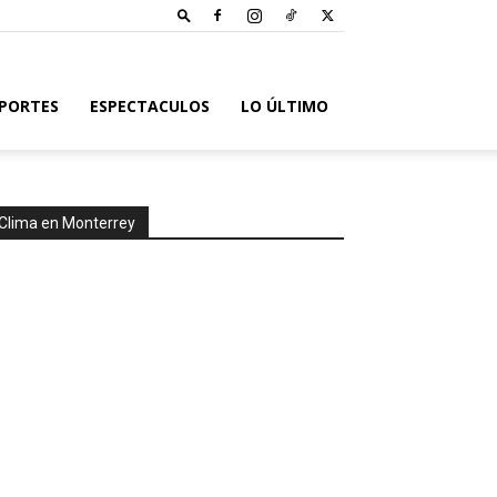
PORTES
ESPECTACULOS
LO ÚLTIMO
Clima en Monterrey