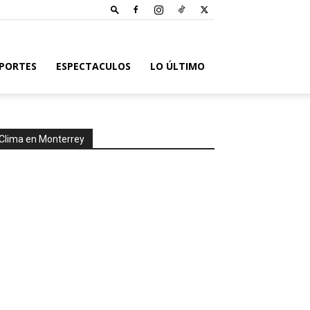
PORTES
ESPECTACULOS
LO ÚLTIMO
Clima en Monterrey