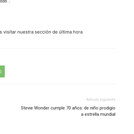
das”.
s visitar nuestra sección de última hora
Artículo siguiente
Stevie Wonder cumple 70 años: de niño prodigio
a estrella mundial