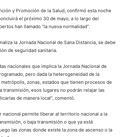
nción y Promoción de la Salud, confirmó esta noche
oncluirá el próximo 30 de mayo, a lo largo del
xpertos han llamado “la nueva normalidad”.
naliza la Jornada Nacional de Sana Distancia, se debe
ón de seguridad sanitaria.
as nacionales que implica la Jornada Nacional de
n programado, pero dada la heterogeneidad de la
 metrópolis, zonas, estados que tienen procesos de
ta transmisión, esos lugares no podrán relajar las
icarlas de manera local”, comentó.
 nacional permite liberar al territorio nacional a la
ansmisión, o baja transmisión o que ya está
uego las zonas donde existe la zona de ascenso o la