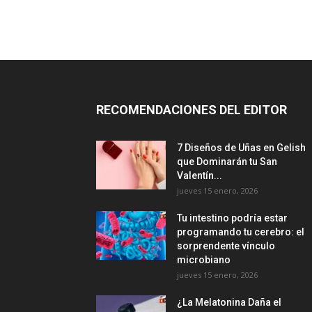
RECOMENDACIONES DEL EDITOR
7 Diseños de Uñas en Gelish
que Dominarán tu San
Valentín...
jueves 15 enero, 2026
Tu intestino podría estar
programando tu cerebro: el
sorprendente vínculo
microbiano
jueves 15 enero, 2026
¿La Melatonina Daña el