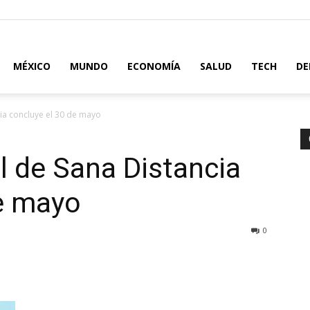
MÉXICO
MUNDO
ECONOMÍA
SALUD
TECH
DE
ia concluye el 30 de mayo
 de Sana Distancia
de mayo
0