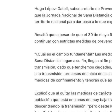
Hugo López-Gatell, subsecretario de Preve
que la Jornada Nacional de Sana Distancia c
territorio nacional para dar paso a lo que e
Resaltó que a pesar de que el 30 de mayo fi
continuar con estrictas medidas de prevenci
“¿Cuál es el cambio fundamental? Las medid
Sana Distancia llegan a su fin, llegan al fi
transmisión, dado que tendremos ciudades,
alta transmisión, procesos de inicio de la al
medidas de confinamiento y tendrán que apl
Explicó que al quitar las medidas de carácter
población que está en zonas de muy baja tr
descendiendo la transmisión, “pero desde l