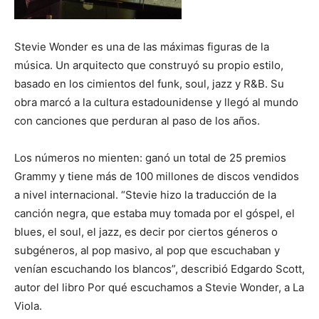
Stevie Wonder es una de las máximas figuras de la
música. Un arquitecto que construyó su propio estilo,
basado en los cimientos del funk, soul, jazz y R&B. Su
obra marcó a la cultura estadounidense y llegó al mundo
con canciones que perduran al paso de los años.
Los números no mienten: ganó un total de 25 premios
Grammy y tiene más de 100 millones de discos vendidos
a nivel internacional. “Stevie hizo la traducción de la
canción negra, que estaba muy tomada por el góspel, el
blues, el soul, el jazz, es decir por ciertos géneros o
subgéneros, al pop masivo, al pop que escuchaban y
venían escuchando los blancos”, describió Edgardo Scott,
autor del libro Por qué escuchamos a Stevie Wonder, a La
Viola.