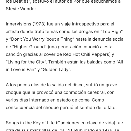
los Beatles”, sostuvo el autor de Por qué escuchamos a
Stevie Wonder.
Innervisions (1973) fue un viaje introspectivo para el
artista donde trató temas como las drogas en “Too High”
y “Don’t You Worry ‘bout a Thing” hasta la denuncia social
de “Higher Ground” (una generación conoció a esta
canción gracias al cover de Red Hot Chili Peppers) y
“Living for the City”. También están las baladas como “All
in Love is Fair” y “Golden Lady”.
A los pocos días de la salida del disco, sufrió un grave
choque que le provocó una conmoción cerebral, con
varios días internado en estado de coma. Como
consecuencia del choque perdió el sentido del olfato.
Songs in the Key of Life (Canciones en clave de vida) fue
otra de sus maravillas de los ’70. Publicado en 1976, se