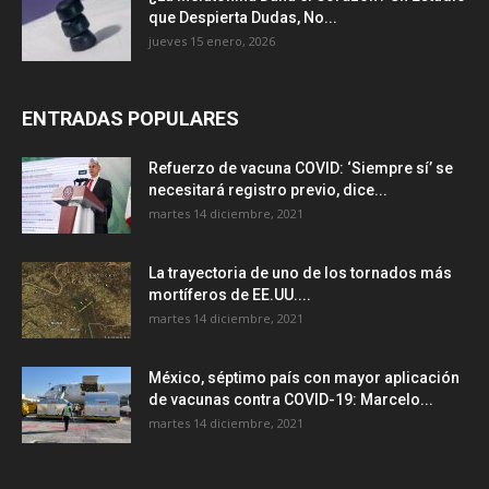
que Despierta Dudas, No...
jueves 15 enero, 2026
ENTRADAS POPULARES
Refuerzo de vacuna COVID: ‘Siempre sí’ se
necesitará registro previo, dice...
martes 14 diciembre, 2021
La trayectoria de uno de los tornados más
mortíferos de EE.UU....
martes 14 diciembre, 2021
México, séptimo país con mayor aplicación
de vacunas contra COVID-19: Marcelo...
martes 14 diciembre, 2021