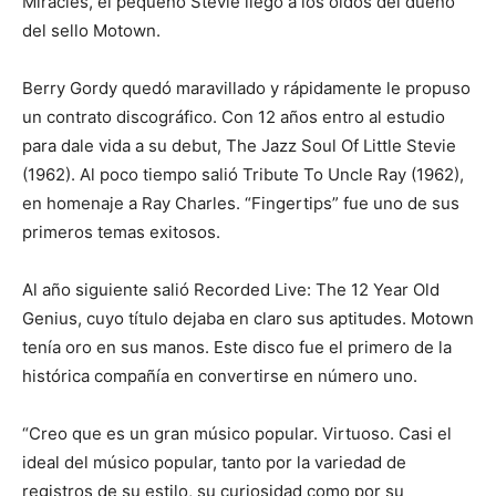
Miracles, el pequeño Stevie llegó a los oídos del dueño
del sello Motown.
Berry Gordy quedó maravillado y rápidamente le propuso
un contrato discográfico. Con 12 años entro al estudio
para dale vida a su debut, The Jazz Soul Of Little Stevie
(1962). Al poco tiempo salió Tribute To Uncle Ray (1962),
en homenaje a Ray Charles. “Fingertips” fue uno de sus
primeros temas exitosos.
Al año siguiente salió Recorded Live: The 12 Year Old
Genius, cuyo título dejaba en claro sus aptitudes. Motown
tenía oro en sus manos. Este disco fue el primero de la
histórica compañía en convertirse en número uno.
“Creo que es un gran músico popular. Virtuoso. Casi el
ideal del músico popular, tanto por la variedad de
registros de su estilo, su curiosidad como por su