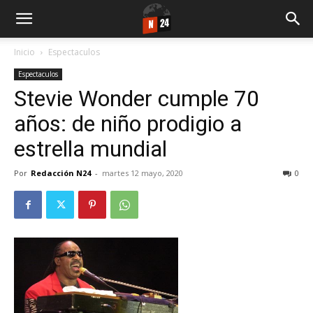
Inicio
Espectaculos
Espectaculos
Stevie Wonder cumple 70
años: de niño prodigio a
estrella mundial
Por
Redacción N24
-
martes 12 mayo, 2020
0