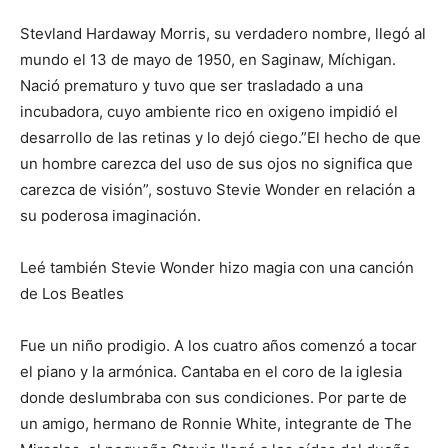
Stevland Hardaway Morris, su verdadero nombre, llegó al
mundo el 13 de mayo de 1950, en Saginaw, Míchigan.
Nació prematuro y tuvo que ser trasladado a una
incubadora, cuyo ambiente rico en oxigeno impidió el
desarrollo de las retinas y lo dejó ciego.”El hecho de que
un hombre carezca del uso de sus ojos no significa que
carezca de visión”, sostuvo Stevie Wonder en relación a
su poderosa imaginación.
Leé también Stevie Wonder hizo magia con una canción
de Los Beatles
Fue un niño prodigio. A los cuatro años comenzó a tocar
el piano y la armónica. Cantaba en el coro de la iglesia
donde deslumbraba con sus condiciones. Por parte de
un amigo, hermano de Ronnie White, integrante de The