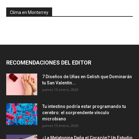
Clima en Monterrey
RECOMENDACIONES DEL EDITOR
7 Diseños de Uñas en Gelish que Dominarán
tu San Valentín...
jueves 15 enero, 2026
Tu intestino podría estar programando tu
cerebro: el sorprendente vínculo
microbiano
jueves 15 enero, 2026
¿La Melatonina Daña el Corazón? Un Estudio