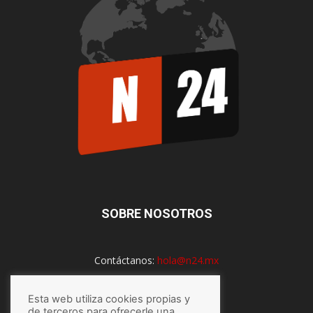
SOBRE NOSOTROS
Contáctanos:
hola@n24.mx
Esta web utiliza cookies propias y
de terceros para ofrecerle una
SÍGUENOS