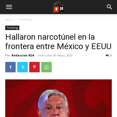
Inicio
Trending
Trending
Hallaron narcotúnel en la
frontera entre México y EEUU
Por
Redacción N24
-
miércoles 20 mayo, 2020
0