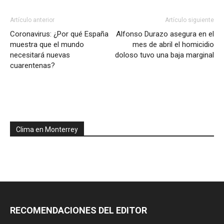
Artículo anterior
Artículo siguiente
Coronavirus: ¿Por qué España
Alfonso Durazo asegura en el
muestra que el mundo
mes de abril el homicidio
necesitará nuevas
doloso tuvo una baja marginal
cuarentenas?
Clima en Monterrey
RECOMENDACIONES DEL EDITOR