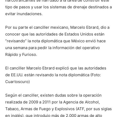
narcotraficantes se han dado a la tarea de construir este
tipo de pasos y usar los sistemas de drenaje destinados a
evitar inundaciones.
Por su parte el canciller mexicano, Marcelo Ebrard, dio a
conocer que las autoridades de Estados Unidos están
“revisando” la nota diplomática que México envió hace
una semana para pedir la información del operativo
Rápido y Furioso.
El canciller Marcelo Ebrard explicó que las autoridades
de EE.UU. están revisando la nota diplomática (Foto:
Cuartoscuro)
Según el canciller, existen dudas sobre la operación
realizada de 2009 a 2011 por la Agencia de Alcohol,
Tabaco, Armas de Fuego y Explosivos (ATF, por sus siglas
en inglés), que introdujo más de 2,000 armas de alto