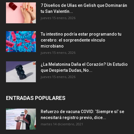
7 Diseños de Uñas en Gelish que Dominarán
tu San Valentín...
jueves 15 enero, 2026
Tu intestino podría estar programando tu
cerebro: el sorprendente vínculo
microbiano
jueves 15 enero, 2026
¿La Melatonina Daña el Corazón? Un Estudio
que Despierta Dudas, No...
jueves 15 enero, 2026
ENTRADAS POPULARES
Refuerzo de vacuna COVID: ‘Siempre sí’ se
necesitará registro previo, dice...
martes 14 diciembre, 2021